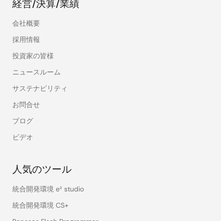
経営/決算/業績
会社概要
採用情報
投資家の皆様
ニュースルーム
サステナビリティ
お問合せ
ブログ
ビデオ
人気のツール
統合開発環境 e² studio
統合開発環境 CS+