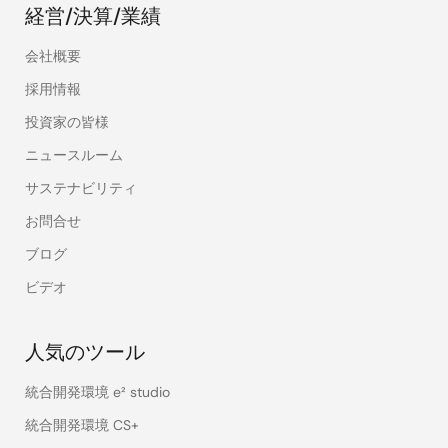
経営/決算/業績
会社概要
採用情報
投資家の皆様
ニュースルーム
サステナビリティ
お問合せ
ブログ
ビデオ
人気のツール
統合開発環境 e² studio
統合開発環境 CS+