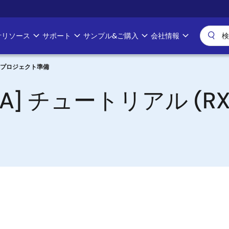
計リソース
サポート
サンプル&ご購入
会社情報
#1 - プロジェクト準備
RX,RA] チュートリアル (R