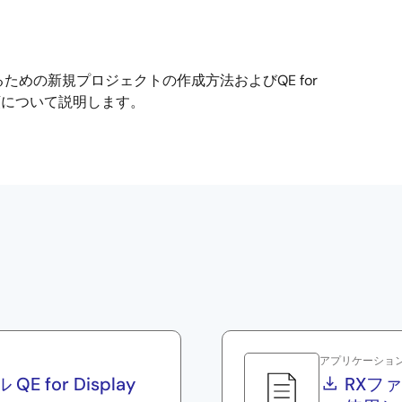
ための新規プロジェクトの作成方法およびQE for
の手順について説明します。
アプリケーショ
for Display
RXファ