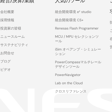
経営/決算/業績
人気のツール
会社概要
統合開発環境 e² studio
採用情報
統合開発環境 CS+
投資家の皆様
Renesas Flash Programmer
ニュースルーム
MCU / MPU セレクションツ
ール
サステナビリティ
iSim オペアンプ・シミュレー
お問合せ
ション
ブログ
PowerCompassマルチレール
デザインツール
ビデオ
PowerNavigator
Lab on the Cloud
クロスリファレンス