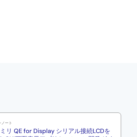
ンノート
ミリ QE for Display シリアル接続LCDを