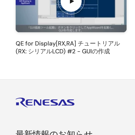
QE for Display[RX,RA] チュートリアル
(RX: シリアルLCD) #2 - GUIの作成
最新情報のお知らせ