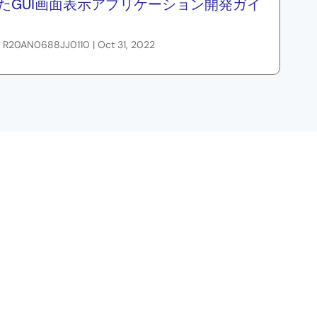
たGUI画面表示アプリケーション開発ガイ
 | R20AN0688JJ0110 | Oct 31, 2022