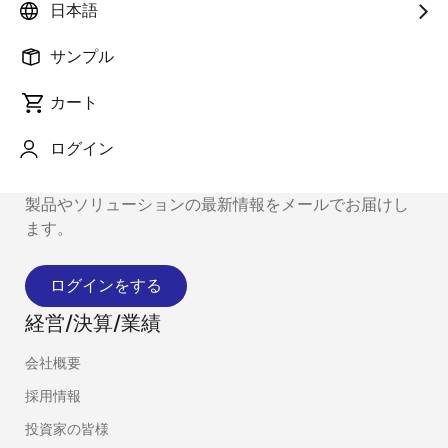
日本語
サンプル
カート
ログイン
最新情報のお知らせについて
製品やソリューションの最新情報をメールでお届けし
ます。
ログインをする
経営/決算/業績
会社概要
採用情報
投資家の皆様