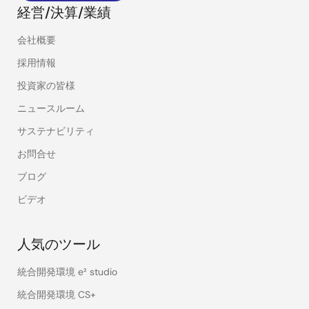
経営/決算/業績
会社概要
採用情報
投資家の皆様
ニュースルーム
サステナビリティ
お問合せ
ブログ
ビデオ
人気のツール
統合開発環境 e² studio
統合開発環境 CS+