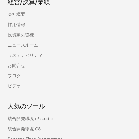
経営/決算/業績
会社概要
採用情報
投資家の皆様
ニュースルーム
サステナビリティ
お問合せ
ブログ
ビデオ
人気のツール
統合開発環境 e² studio
統合開発環境 CS+