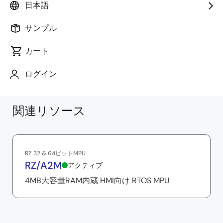
日本語
をリアルタイムに追従し把持します。 画像処理でター
ゲットを特定するため、難しいティーチングも不要で
サンプル
す。
カート
ログイン
関連リソース
RZ 32 & 64ビットMPU
RZ/A2M
アクティブ
4MB大容量RAM内蔵 HMI向け RTOS MPU