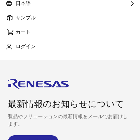
日本語
ーター制御マイコンが持つ情報を使用して、様々な故
障検知が可能です。 「e-AI」がモーター制御をよりイ
サンプル
ンテリジェント化し、メンテナンス時期の予測や故障
箇所の特定などを、リアルタイムにエンドポイントで
カート
実現します。
ログイン
最新情報のお知らせについて
製品やソリューションの最新情報をメールでお届けし
ます。