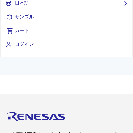
日本語
サンプル
カート
その他のリソース
ログイン
Lauterbach GmbH