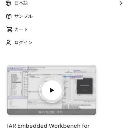
日本語
このビデオでは、IAR Embedded Workbench for Arm
で RA ファミリ用の非セキュア プロジェクトを生成す
サンプル
る方法を説明します。
カート
ログイン
関連ビデオ
IAR Embedded Workbench for