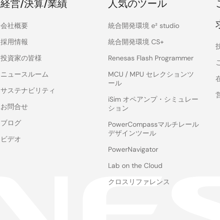
経営/決算/業績
人気のツール
会社概要
統合開発環境 e² studio
採用情報
統合開発環境 CS+
投資家の皆様
Renesas Flash Programmer
ニュースルーム
MCU / MPU セレクションツ
ール
サステナビリティ
iSim オペアンプ・シミュレー
お問合せ
ション
ブログ
PowerCompassマルチレール
デザインツール
ビデオ
PowerNavigator
Lab on the Cloud
クロスリファレンス