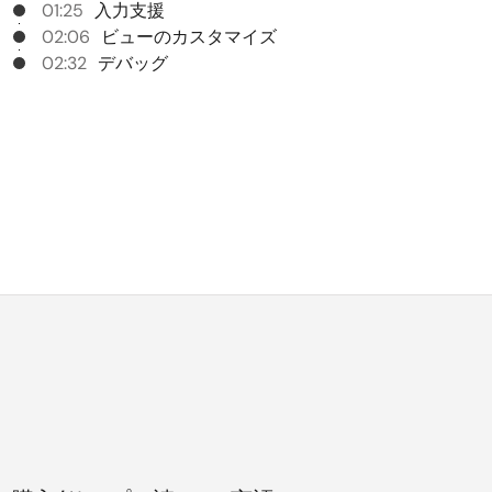
01:25
入力支援
02:06
ビューのカスタマイズ
02:32
デバッグ