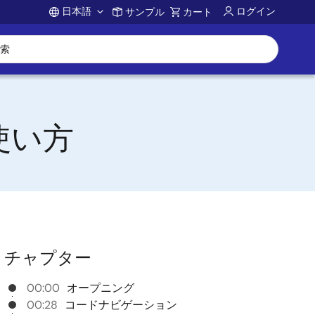
日本語
ログイン
サンプル
カート
Account
な使い方
チャプター
00:00
オープニング
00:28
コードナビゲーション