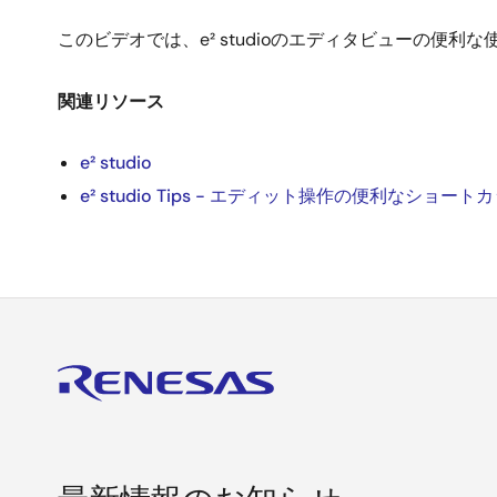
このビデオでは、e² studioのエディタビューの便利
関連リソース
e² studio
e² studio Tips - エディット操作の便利なショー