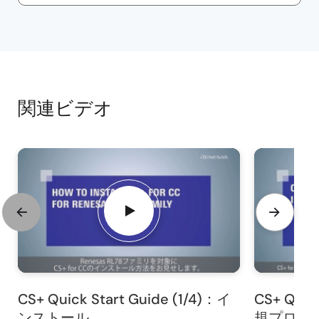
関連ビデオ
CS+ Quick Start Guide (1/4)：イ
CS+ Quic
ンストール
規プロジ