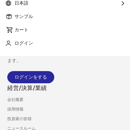
日本語
サンプル
カート
最新情報のお知らせについて
ログイン
製品やソリューションの最新情報をメールでお届けし
ます。
ログインをする
経営/決算/業績
会社概要
採用情報
投資家の皆様
ニュースルーム