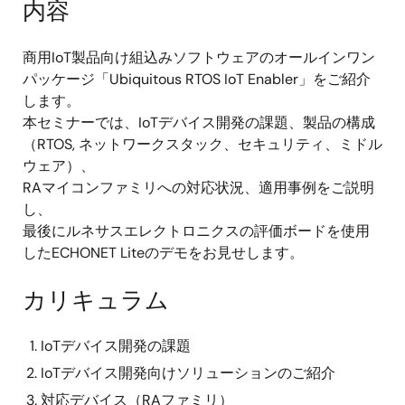
内容
商用IoT製品向け組込みソフトウェアのオールインワン
パッケージ「Ubiquitous RTOS IoT Enabler」をご紹介
します。
本セミナーでは、IoTデバイス開発の課題、製品の構成
（RTOS, ネットワークスタック、セキュリティ、ミドル
ウェア）、
RAマイコンファミリへの対応状況、適用事例をご説明
し、
最後にルネサスエレクトロニクスの評価ボードを使用
したECHONET Liteのデモをお見せします。
カリキュラム
IoTデバイス開発の課題
IoTデバイス開発向けソリューションのご紹介
対応デバイス（RAファミリ）