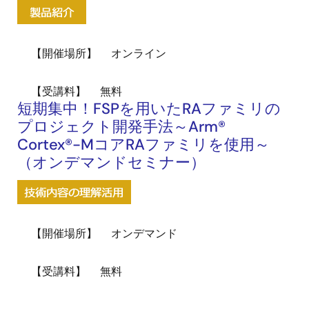
画
像
【開催場所】
オンライン
【受講料】
無料
短期集中！FSPを用いたRAファミリの
プロジェクト開発手法～Arm®
Cortex®-MコアRAファミリを使用～
（オンデマンドセミナー）
画
像
【開催場所】
オンデマンド
【受講料】
無料