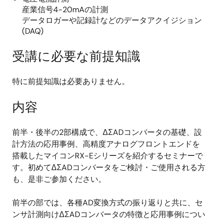
産業信号4-20mAの計測
データロガーや記録計などのデータアクイジション
(DAQ)
受講に必要な前提知識
特に前提知識は必要ありません。
内容
前半・後半の2部構成で、ΔΣADコンバータの基礎、設
計方法の応用事例、高精度アナログフロントエンドを
搭載したマイコンRX-Eシリーズを紹介するセミナーで
す。初めてΔΣADコンバータをご検討・ご使用される方
も、是非ご参加ください。
前半の部では、各種AD変換方式の振り返りと共に、セ
ンサ計測向けΔΣADコンバータの特徴と応用事例につい