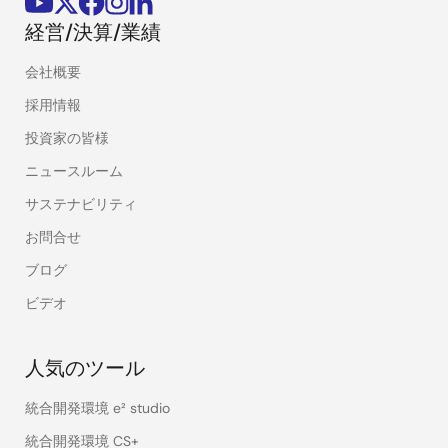
経営/決算/業績
会社概要
採用情報
投資家の皆様
ニュースルーム
サステナビリティ
お問合せ
ブログ
ビデオ
人気のツール
統合開発環境 e² studio
統合開発環境 CS+