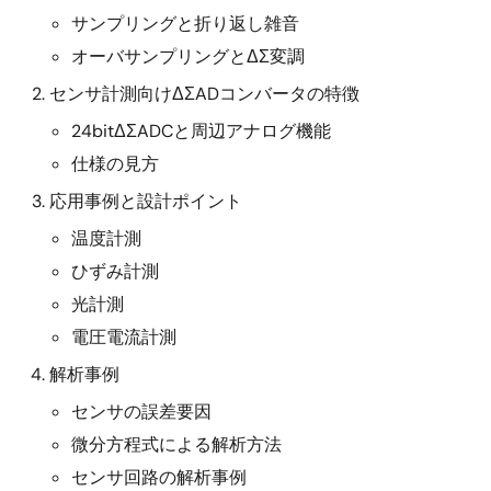
サンプリングと折り返し雑音
オーバサンプリングとΔΣ変調
センサ計測向けΔΣADコンバータの特徴
24bitΔΣADCと周辺アナログ機能
仕様の見方
応用事例と設計ポイント
温度計測
ひずみ計測
光計測
電圧電流計測
解析事例
センサの誤差要因
微分方程式による解析方法
センサ回路の解析事例