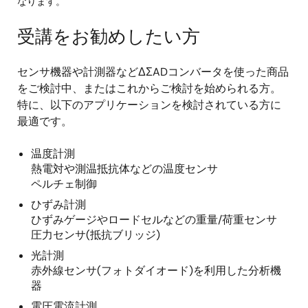
なります。
受講をお勧めしたい方
センサ機器や計測器などΔΣADコンバータを使った商品
をご検討中、またはこれからご検討を始められる方。
特に、以下のアプリケーションを検討されている方に
最適です。
温度計測
熱電対や測温抵抗体などの温度センサ
ペルチェ制御
ひずみ計測
ひずみゲージやロードセルなどの重量/荷重センサ
圧力センサ(抵抗ブリッジ)
光計測
赤外線センサ(フォトダイオード)を利用した分析機
器
電圧電流計測