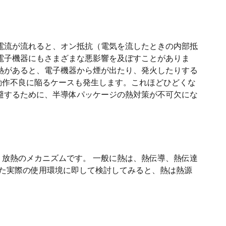
電流が流れると、オン抵抗（電気を流したときの内部抵
電子機器にもさまざまな悪影響を及ぼすことがありま
熱があると、電子機器から煙が出たり、発火したりする
動作不良に陥るケースも発生します。これほどひどくな
避するために、半導体パッケージの熱対策が不可欠にな
放熱のメカニズムです。 一般に熱は、熱伝導、熱伝達
た実際の使用環境に即して検討してみると、熱は熱源