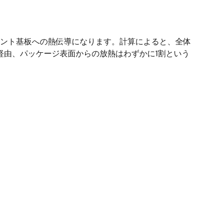
リント基板への熱伝導になります。計算によると、全体
板経由、パッケージ表面からの放熱はわずかに1割という