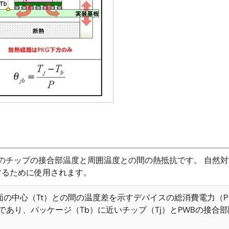
きのチップの接合部温度と周囲温度との間の熱抵抗です。 自然対
するために使用されます。
上面の中心（Tt）との間の温度差を示すデバイスの総消費電力（P
り、パッケージ（Tb）に近いチップ（Tj）とPWBの接合部間の