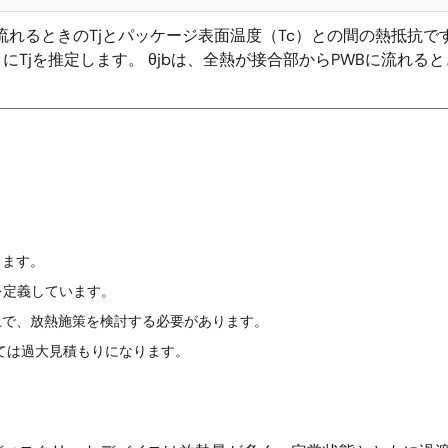
流れるときのTjとパッケージ表面温度（Tc）との間の熱抵抗です
jを推定します。 θjbは、全熱が接合部からPWBに流れるときの
します。
を定義しています。
上で、放熱施策を検討する必要があります。
っては過大見積もりになります。