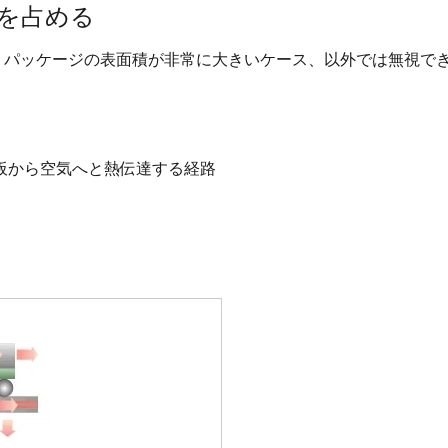
を占める
、パッケージの表面積が非常に大きいケース、以外では無視で
板から空気へと熱伝達する経路