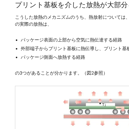
プリント基板を介した放熱が大部分
こうした放熱のメカニズムのうち、熱放射については
の実際の放熱は、
パッケージ表面の上部から空気に熱伝達する経路
外部端子からプリント基板に熱伝導し、プリント基
パッケージ側面へ放熱する経路
の3つがあることが分かります。（図2参照）