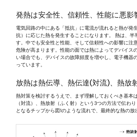
発熱は安全性、信頼性、性能に悪影
電気回路の中にある「抵抗」に電流が流れると熱が発
抗）に応じた熱を発生することになります。 熱は、
す。中でも安全性と性能、そして信頼性への影響に注
危険が高まります。性能の面では熱によってデバイス
い場合でも、デバイスの故障頻度を増やし、電子機器
っています。
放熱は熱伝導、熱伝達(対流)、熱放
熱対策を検討するうえで、まず理解しておくべき基本
（対流）、熱放射（ふく射）という3つの方法で伝わ
となるチップから図1のような流れで、最終的な熱の放