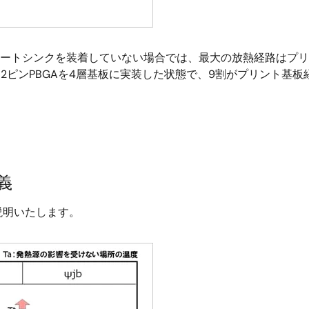
ヒートシンクを装着していない場合では、最大の放熱経路はプ
2ピンPBGAを4層基板に実装した状態で、9割がプリント基
義
説明いたします。