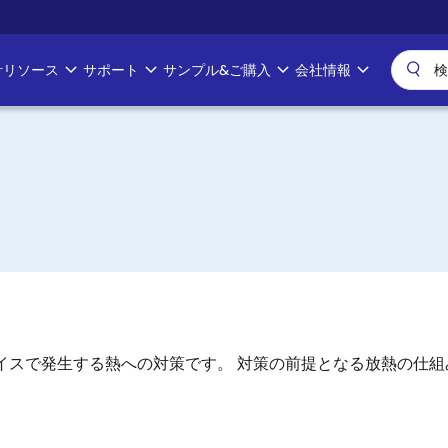
計リソース
サポート
サンプル&ご購入
会社情報
イスで発生する熱への対策です。 対策の前提となる放熱の仕