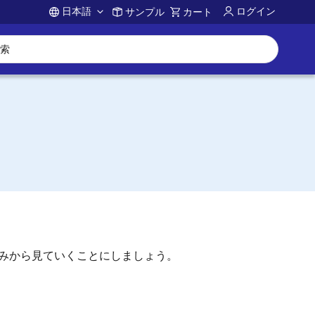
日本語
ログイン
サンプル
カート
Account
組みから見ていくことにしましょう。