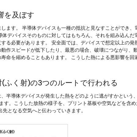
響を及ぼす
生します。 半導体デバイスも一種の抵抗と見なすことができ、
半導体デバイスそのものに対してはもちろん、それを組み込んだ
意する必要があります。 安全面では、デバイスで想定以上の発
の動作スピードが低下したり、最悪の場合、破壊につながり、
の寿命を縮めることもあります。 こうした熱による悪影響を回
射(ふく射)の3つのルートで行われる
は、半導体デバイスが発生した熱をどのように逃がすかという、
ります。こうした放熱の様子を、プリント基板や空気などを含め
出先となる空気へと伝わっていきます。