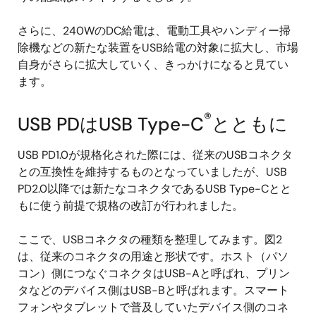
さらに、240WのDC給電は、電動工具やハンディー掃
除機などの新たな装置をUSB給電の対象に拡大し、市場
自身がさらに拡大していく、きっかけになると見てい
ます。
®
USB PDはUSB Type-C
とともに
USB PD1.0が規格化された際には、従来のUSBコネクタ
との互換性を維持するものとなっていましたが、USB
PD2.0以降では新たなコネクタであるUSB Type-Cとと
もに使う前提で規格の改訂が行われました。
ここで、USBコネクタの種類を整理してみます。図2
は、従来のコネクタの用途と形状です。ホスト（パソ
コン）側につなぐコネクタはUSB-Aと呼ばれ、プリン
タなどのデバイス側はUSB-Bと呼ばれます。スマート
フォンやタブレットで普及していたデバイス側のコネ