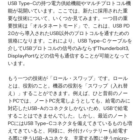
USB Type-Cの持つ電力供給機能やマルチプロトコル機
能が花開いています。ここでは、新たに採用された重
要な技術について、いくつか見てみます。一つ目の重
要技術は「オルタネートモード」で、これは、USB PD
2.0から導入されたUSB以外のプロトコルを通すための
規格になります。これにより、USB Type-C ケーブルを
介してUSBプロトコルの信号のみならずThunderbolt3,
DisplayPortなどの信号も通信することが可能となって
います。
もう一つの技術が「ロール・スワップ」です。ロール
とは、役割のこと。機器の役割を「スワップ（入れ替
え）」することができます。例えば、ひと昔前のノー
トPCでは、ノートPC充電しようとしても、給電のみに
対応したUSB-Aのコネクタしかないため、USBで給電
することはできませんでした。しかし、最近のノート
PCにはUSB Type-Cコネクタを備えてきているものも増
えてきていると、同様に、外付けバッテリーも給電す
る際に使うUSB-Aコネクタ、充電する際に使うmicro-