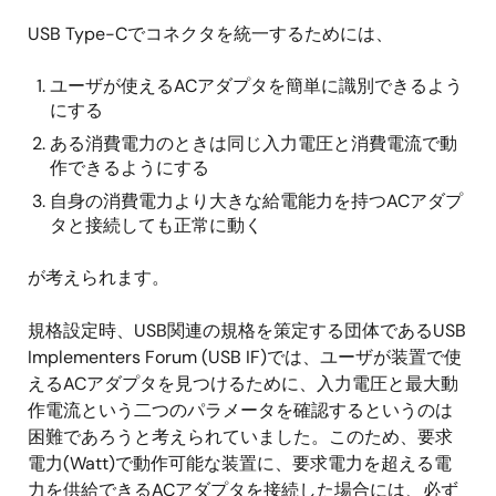
USB Type-Cでコネクタを統一するためには、
ユーザが使えるACアダプタを簡単に識別できるよう
にする
ある消費電力のときは同じ入力電圧と消費電流で動
作できるようにする
自身の消費電力より大きな給電能力を持つACアダプ
タと接続しても正常に動く
が考えられます。
規格設定時、USB関連の規格を策定する団体であるUSB
Implementers Forum (USB IF)では、ユーザが装置で使
えるACアダプタを見つけるために、入力電圧と最大動
作電流という二つのパラメータを確認するというのは
困難であろうと考えられていました。このため、要求
電力(Watt)で動作可能な装置に、要求電力を超える電
力を供給できるACアダプタを接続した場合には、必ず