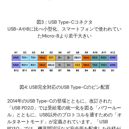
図3：USB Type-Cコネクタ
USB-AやBに比べ小型化、スマートフォンで使われてい
たMicro-Bより若干大きい
画
像
図4: USB完全対応のUSB Type-Cのピン配置
2014年のUSB Type-Cの登場とともに、改訂された
「USB PD2.0」では受給電の統一化を図る「パワールー
ル」とともに、USB以外のプロトコルを通すための「オ
ルタネートモード」が定義されています。「USB
PD3.0」では、機器間認証など安全面を配慮した仕様が