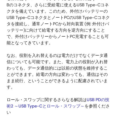
Bのコネクタ、さらに受給電に使えるUSB Type-Cコネ
クタを備えています。このため、外付けバッテリーの
USB Type-CコネクタとノートPCのUSB Type-Cコネク
タを接続し、通常ノートPCから対向装置 (例: 外付けバ
ッテリー)に向けて給電する方向を逆方向にすること
で、外付けバッテリーからノートPC充電することも可
能となってきています。
なお、役割を入れ替えるのは電力だけでなくデータ通
信についても可能です。また、電力上の役割が入れ替
わっても、データ通信的には以前の状態を維持するこ
とができます。給電の方向は変わっても、通信はその
まま続行、ということができるように配慮されていま
す。
ロール・スワップに関するさらなる解説は
USB PDの技
術2 ～USB Type-Cとロール・スワップ～
を参照くださ
い