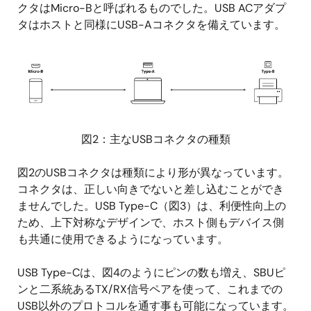
クタはMicro-Bと呼ばれるものでした。USB ACアダプ
タはホストと同様にUSB-Aコネクタを備えています。
画
像
図2：主なUSBコネクタの種類
図2のUSBコネクタは種類により形が異なっています。
コネクタは、正しい向きでないと差し込むことができ
ませんでした。USB Type-C（図3）は、利便性向上の
ため、上下対称なデザインで、ホスト側もデバイス側
も共通に使用できるようになっています。
USB Type-Cは、図4のようにピンの数も増え、SBUピ
ンと二系統あるTX/RX信号ペアを使って、これまでの
USB以外のプロトコルを通す事も可能になっています。