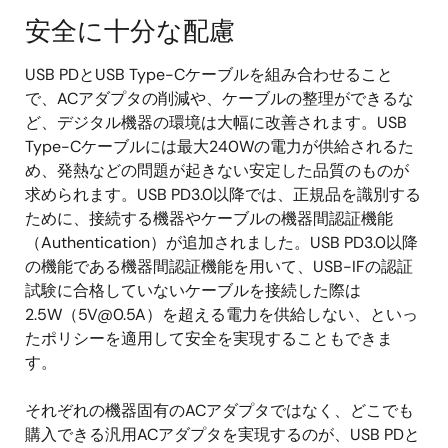
安全に十分な配慮
USB PDとUSB Type-Cケーブルを組み合わせること
で、ACアダプタの削減や、ケーブルの整理ができるな
ど、デジタル機器の環境は大幅に改善されます。USB
Type-Cケーブルには最大240Wの電力が供給されるた
め、発熱などの問題が起きない安定した品質のものが
求められます。USB PD3.0以降では、正規品を識別する
ために、接続する機器やケーブルの機器間認証機能
（Authentication）が追加されました。USB PD3.0以降
の機能である機器間認証機能を用いて、USB-IFの認証
試験に合格していないケーブルを接続した際は
2.5W（
5V@0.5A
）を超える電力を供給しない、といっ
たポリシーを適用して安全を実現することもできま
す。
それぞれの機器固有のACアダプタではなく、どこでも
購入できる汎用ACアダプタを実現するのが、USB PDと