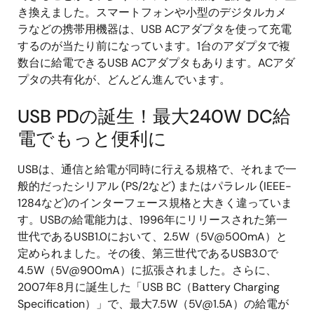
き換えました。スマートフォンや小型のデジタルカメ
ラなどの携帯用機器は、USB ACアダプタを使って充電
するのが当たり前になっています。1台のアダプタで複
数台に給電できるUSB ACアダプタもあります。ACアダ
プタの共有化が、どんどん進んでいます。
USB PDの誕生！最大240W DC給
電でもっと便利に
USBは、通信と給電が同時に行える規格で、それまで一
般的だったシリアル (PS/2など) またはパラレル (IEEE-
1284など)のインターフェース規格と大きく違っていま
す。USBの給電能力は、1996年にリリースされた第一
世代であるUSB1.0において、2.5W（5V@500mA）と
定められました。その後、第三世代であるUSB3.0で
4.5W（5V@900mA）に拡張されました。さらに、
2007年8月に誕生した「USB BC（Battery Charging
Specification）」で、最大7.5W（
5V@1.5A
）の給電が