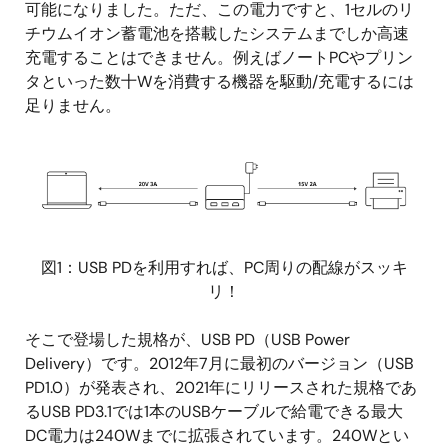
可能になりました。ただ、この電力ですと、1セルのリ
チウムイオン蓄電池を搭載したシステムまでしか高速
充電することはできません。例えばノートPCやプリン
タといった数十Wを消費する機器を駆動/充電するには
足りません。
画
像
図1：USB PDを利用すれば、PC周りの配線がスッキ
リ！
そこで登場した規格が、USB PD（USB Power
Delivery）です。2012年7月に最初のバージョン（USB
PD1.0）が発表され、2021年にリリースされた規格であ
るUSB PD3.1では1本のUSBケーブルで給電できる最大
DC電力は240Wまでに拡張されています。240Wとい