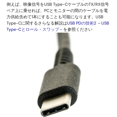
例えば、映像信号をUSB Type-CケーブルのTX/RX信号
ペア上に乗せれば、PCとモニターの間のケーブルを電
力供給含めて1本にすることも可能になります。USB
Type-Cに関するさらなる解説は
USB PDの技術2 ～USB
Type-Cとロール・スワップ～
を参照ください
画
像