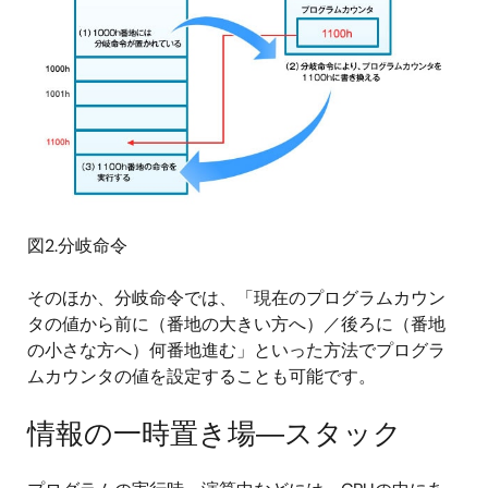
図2.分岐命令
そのほか、分岐命令では、「現在のプログラムカウン
タの値から前に（番地の大きい方へ）／後ろに（番地
の小さな方へ）何番地進む」といった方法でプログラ
ムカウンタの値を設定することも可能です。
情報の一時置き場―スタック