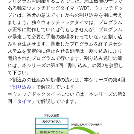
プログラムを開始することでした。周辺機能の一つで
ある独立ウォッチドッグタイマ（WDT、ウォッチドッ
グとは、番犬の意味です）からの割り込みを例に考え
ましょう。独立ウォッチドックタイマは、プログラム
が正常に動作していれば何もしませんが、プログラム
が暴走して必要な手順の処理を行っていないと割り込
みを発生させます。暴走したプログラムを終了させシ
ステムを安定的に停止させる処理は、割り込みにより
開始されたプログラムで行います。割り込み処理の流
れは、本シリーズの第4回「割り込み」の図2を参照し
て下さい。
⇒割込みの仕組みや処理の流れは、本シリーズの第4回
「
割り込み
」で解説しています。
⇒ウォッチドックタイマについては、本シリーズの第2
回「
タイマ
」で解説しています。