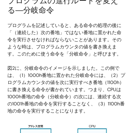
プログラムの進行ルートを変え
る―分岐命令
プログラムを記述していると、ある命令の処理の後に
「（連続した）次の番地」ではない番地に置かれた命
令を実行させなければならないことがあります。その
ような時は、プログラムカウンタの値を書き換えま
す。このために使う命令を「分岐命令」と呼びます。
図2に、分岐命令のイメージを示しました。この例で
は、（1）1000h番地に置かれた分岐命令には、（2）プ
ログラムカウンタの値を次に実行すべき番地（1100h）
に書き換える命令が書かれています。つまり、CPUは
1000h番地の命令（分岐命令）の次には、連続する次
の1001h番地の命令を実行することなく、（3）1100h番
地の命令を実行することになります。