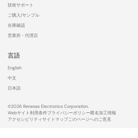
技術サポート
ご購入/サンプル
在庫確認
営業所・代理店
言語
English
中文
日本語
©2026 Renesas Electronics Corporation.
Webサイト利用条件
プライバシーポリシー
匿名加工情報
アクセシビリティ
サイトマップ
このページへのご意見
Legal
footer