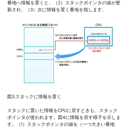
番地へ情報を置くと、（2）スタックポインタの値が更
新され、（3）次に情報を置く番地を指します。
図3.スタックに情報を置く
スタックに置いた情報をCPUに戻すときも、スタック
ポインタが使われます。図4に情報を戻す様子を示しま
す。（1）スタックポインタの値を（一つ大きい番地