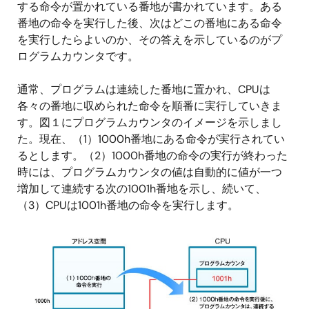
する命令が置かれている番地が書かれています。ある
番地の命令を実行した後、次はどこの番地にある命令
を実行したらよいのか、その答えを示しているのがプ
ログラムカウンタです。
通常、プログラムは連続した番地に置かれ、CPUは
各々の番地に収められた命令を順番に実行していきま
す。図１にプログラムカウンタのイメージを示しまし
た。現在、（1）1000h番地にある命令が実行されてい
るとします。（2）1000h番地の命令の実行が終わった
時には、プログラムカウンタの値は自動的に値が一つ
増加して連続する次の1001h番地を示し、続いて、
（3）CPUは1001h番地の命令を実行します。