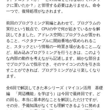
クに置いたか？」と管理する必要はありません。命令
一つで、復帰処理がなされます。
前回のプログラミング前編とあわせて、プログラムの
実行という観点で、CPUの中で何が起きているかを解
説してきました。アドレス空間にプログラムが置かれ
ること、ベクタテーブルに開始番地が収められるこ
と、スタックという情報の一時置き場があること……な
ど、組み込みプログラミングを行うときは、このよう
な内部の動作を考えながら記述します。細かな部分ま
でプログラムで指示でき、そのマイコンの力を引き出
すことができれば、プログラミングがより楽しくなり
ます。
全6回で解説してきた本シリーズ（マイコン活用 基礎
編 「周辺機能」を学ぼう）は今回で最終回です。ど
の回も、本当に基本的なことを解説しただけですが、
その分、予備知識がなくても理解できるように努めま