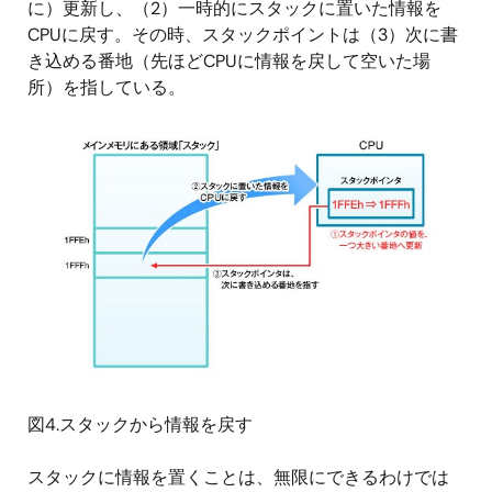
に）更新し、（2）一時的にスタックに置いた情報を
CPUに戻す。その時、スタックポイントは（3）次に書
き込める番地（先ほどCPUに情報を戻して空いた場
所）を指している。
図4.スタックから情報を戻す
スタックに情報を置くことは、無限にできるわけでは