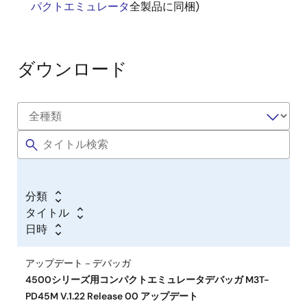
パクトエミュレータ
全製品に同梱)
ダウンロード
分類
タイトル
日時
アップデート－デバッガ
4500シリーズ用コンパクトエミュレータデバッガ M3T-
PD45M V.1.22 Release 00 アップデート