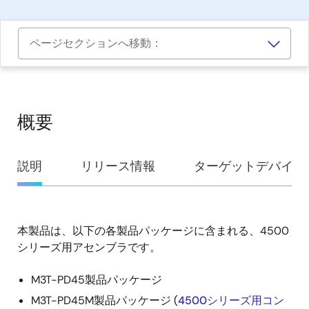
ページセクションへ移動：
概要
概
説明
リリース情報
ターゲットデバイス
要
本製品は、以下の各製品パッケージに含まれる、4500
説
シリーズ用アセンブラです。
明
M3T-PD45製品パッケージ
M3T-PD45M製品パッケージ (
4500シリーズ用コン