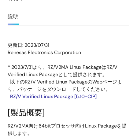
概
説明
要
更新日: 2023/07/31
説
Renesas Electronics Corporation
明
* 2023/7/31より、RZ/V2MA Linux PackageはRZ/V
Verified Linux Packageとして提供されます。
以下のRZ/V Verified Linux PackageのWebページよ
り、パッケージをダウンロードしてください。
RZ/V Verified Linux Package [5.10-CIP]
[製品概要]
RZ/V2MA向け64bitプロセッサ向けLinux Packageを提
供します。