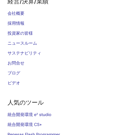
経営/決算/業績
会社概要
採用情報
投資家の皆様
ニュースルーム
サステナビリティ
お問合せ
ブログ
ビデオ
人気のツール
統合開発環境 e² studio
統合開発環境 CS+
Renesas Flash Programmer