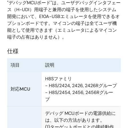
"デバッグMCUボード"は、ユーザデバッグインタフェー
ス（H-UDI）用端子と兼用の端子を使用したシステム
開発において、E10A-USBエミュレータを使用できるオ
プションボードです。マイコンの端子は全てユーザ機
能として使用できます（エミュレータによるマイコン
端子の占有はありません）。
仕様
項目
説明
H8Sファミリ
- H8S/2424, 2426, 2426Rグループ
対応MCU
- H8S/2454, 2456, 2456Rグルー
プ
デバッグ MCUボードの電源供給に
は、以下の方法があります。
(1)ターゲットボードとの接続動作