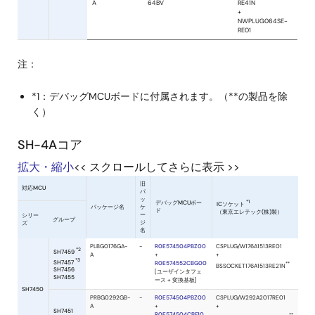
注：
*1：デバッグMCUボードに付属されます。（**の製品を除
く）
SH-4Aコア
拡大・縮小
<< スクロールしてさらに表示 >>