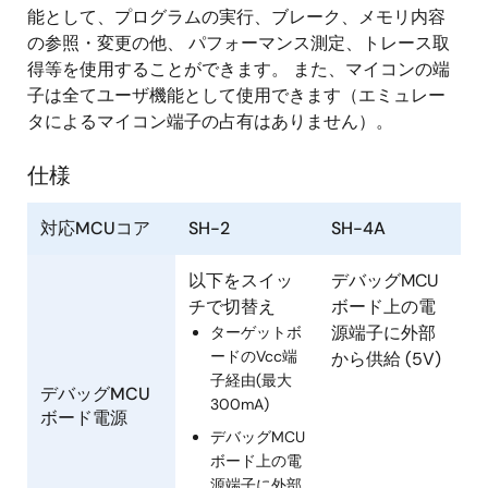
能として、プログラムの実行、ブレーク、メモリ内容
の参照・変更の他、 パフォーマンス測定、トレース取
得等を使用することができます。 また、マイコンの端
子は全てユーザ機能として使用できます（エミュレー
タによるマイコン端子の占有はありません）。
仕様
対応MCUコア
SH-2
SH-4A
以下をスイッ
デバッグMCU
チで切替え
ボード上の電
源端子に外部
ターゲットボ
ードのVcc端
から供給 (5V)
子経由(最大
デバッグMCU
300mA)
ボード電源
デバッグMCU
ボード上の電
源端子に外部