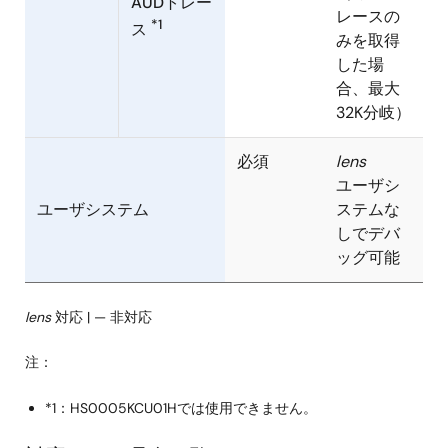
AUDトレー
レースの
*1
ス
みを取得
した場
合、最大
32K分岐）
必須
lens
ユーザシ
ユーザシステム
ステムな
しでデバ
ッグ可能
lens
対応 | — 非対応
注：
*1：HS0005KCU01Hでは使用できません。