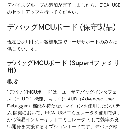
デバイスグループの追加が完了しましたら、E10A-USB
のセットアップを行ってください。
デバッグMCUボード (保守製品)
現在ご採用中のお客様限定でユーザサポートのみを提
供しています。
デバッグMCUボード (SuperHファミリ
用)
概要
"デバッグMCUボード"は、ユーザデバッグインタフェー
ス（H-UDI）機能、もしくは AUD（Advanced User
Debugger）機能を持たないマイコンを使用したシステ
ム 開発において、E10A-USBエミュレータを使用でき、
かつ簡易インサーキットエミュレータ として効率の良
い開発を支援するオプションボードです。デバッグ機