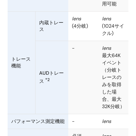
用可能
lens
lens
内蔵トレー
(4分岐)
(1024サイ
ス
クル)
-
lens
最大64K
トレース
イベント
機能
（分岐ト
AUDトレー
レースの
*2
ス
みを取得
した場
合、最大
32K分岐）
パフォーマンス測定機能
-
lens