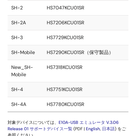
SH-2
HS7047KCU01SR
SH-2A
HS7206KCU01SR
SH-3
HS7729KCU01SR
SH-Mobile
HS7290KCU01SR（保守製品）
New_SH-
HS7318KCU01SR
Mobile
SH-4
HS7751KCU01SR
SH-4A
HS7780KCU01SR
対象デバイスについては、
E10A-USB エミュレータ V.3.06
Release 01 サポートデバイス一覧
(PDF |
English
,
日本語
) をご
参照ください。