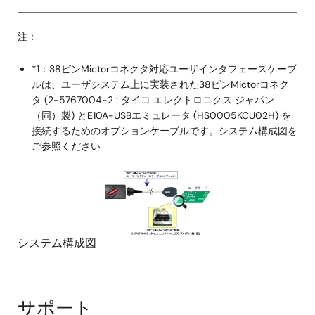
注：
*1：38ピンMictorコネクタ対応ユーザインタフェースケーブ
ルは、ユーザシステム上に実装された38ピンMictorコネク
タ (2-5767004-2 : タイコ エレクトロニクス ジャパン
（同）製) とE10A-USBエミュレータ (HS0005KCU02H) を
接続するためのオプションケーブルです。システム構成図を
ご参照ください
画
像
システム構成図
サポート