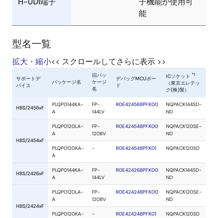
H-UDI端子
子機能が使用可
能
型名一覧
拡大・縮小
<< スクロールしてさらに表示 >>