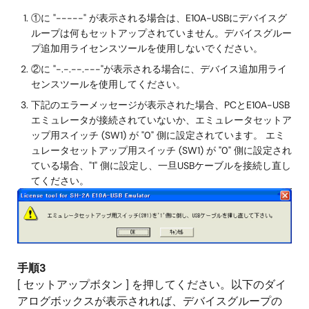
①に "-----" が表示される場合は、E10A-USBにデバイスグ
ループは何もセットアップされていません。デバイスグルー
プ追加用ライセンスツールを使用しないでください。
②に "-.-.--.---"が表示される場合に、デバイス追加用ライ
センスツールを使用してください。
下記のエラーメッセージが表示された場合、PCとE10A-USB
エミュレータが接続されていないか、エミュレータセットア
ップ用スイッチ (SW1) が "0" 側に設定されています。 エミ
ュレータセットアップ用スイッチ (SW1) が "0" 側に設定され
ている場合、"1" 側に設定し、一旦USBケーブルを接続し直し
てください。
手順3
[ セットアップボタン ] を押してください。以下のダイ
アログボックスが表示されれば、デバイスグループの