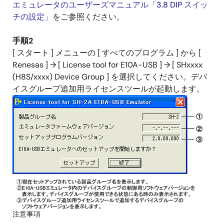
エミュレータのユーザーズマニュアル「3.8 DIP スイッ
チの設定」
をご参照ください。
手順2
[ スタート ] メニューの [ すべてのプログラム ] から [
Renesas ] → [ License tool for E10A-USB ] → [ SHxxxx
(H8S/xxxx) Device Group ] を選択してください。デバ
イスグループ追加用ライセンスツールが起動します。
注意事項