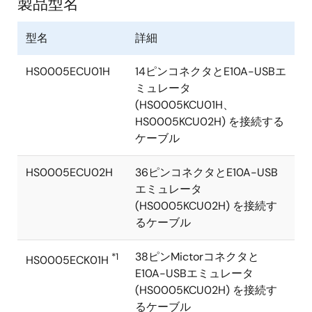
製品型名
型名
詳細
HS0005ECU01H
14ピンコネクタとE10A-USBエ
ミュレータ
(HS0005KCU01H、
HS0005KCU02H) を接続する
ケーブル
HS0005ECU02H
36ピンコネクタとE10A-USB
エミュレータ
(HS0005KCU02H) を接続す
るケーブル
38ピンMictorコネクタと
*1
HS0005ECK01H
E10A-USBエミュレータ
(HS0005KCU02H) を接続す
るケーブル