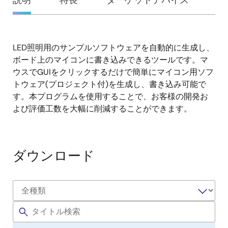
概
説明
特長
ターゲットデバイス
要
LED照明用のサンプルソフトウェアを自動的に生成し、
説
ボード上のマイコンに書き込みできるツールです。マ
明
ウスでGUIをクリックするだけで簡単にマイコン用ソフ
トウェア(プロジェクト付)を生成し、書き込み可能で
す。本プログラムを使用することで、お客様の開発お
よび評価工数を大幅に削減することができます。
ダウンロード