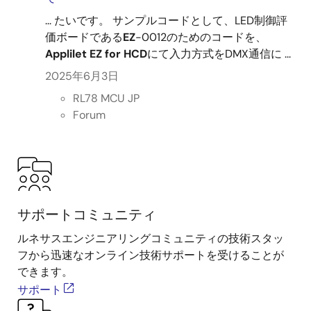
... たいです。 サンプルコードとして、LED制御評
価ボードである
EZ
-0012のためのコードを、
Applilet
EZ
for
HCD
にて入力方式をDMX通信に ...
2025年6月3日
RL78 MCU JP
Forum
サポートコミュニティ
ルネサスエンジニアリングコミュニティの技術スタッ
フから迅速なオンライン技術サポートを受けることが
できます。
サポート