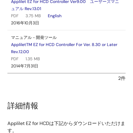
Applilet EZ for HCD Controller Ver9.00 ユーザーズマニ
ュアル Rev.13.01
PDF
3.75 MB
English
2016年10月3日
マニュアル－開発ツール
AppliletTM EZ for HCD Controller For Ver. 8.30 or Later
Rev.12.00
PDF
1.35 MB
2014年7月31日
2件
詳細情報
Applilet EZ for HCDは下記からダウンロードいただけま
す。