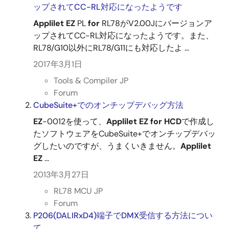
ップされてCC-RL対応になったようです
Applilet
EZ
PL
for
RL78がV2.00Jにバージョンア
ップされてCC-RL対応になったようです。また、
RL78/G10以外にRL78/G11にも対応したよ ...
2017年3月1日
Tools & Compiler JP
Forum
CubeSuite+でのオンチップデバッグ方法
EZ
-0012を使って、
Applilet
EZ
for
HCD
で作成し
たソフトウェアをCubeSuite+でオンチップデバッ
グしたいのですが、うまくいきません。
Applilet
EZ
...
2013年3月27日
RL78 MCU JP
Forum
P206(DALIRxD4)端子でDMX受信する方法につい
て