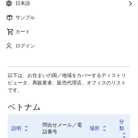
分類
日本語
ディストリビュータ
サンプル
販売代理店
付加価値再販業者
カート
ログイン
以下は、お住まいの国／地域をカバーするディストリ
ビュータ、再販業者、販売代理店、オフィスのリスト
です。
ベトナム
分
問合せメール／電
説明
場所
類
話番号