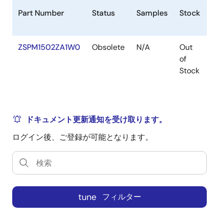
Part Number
Status
Samples
Stock
P
ZSPM1502ZA1W0
Obsolete
N/A
Out
V
of
Stock
ドキュメント更新通知を受け取ります。
ログイン後、ご登録が可能となります。
tune
フィルター