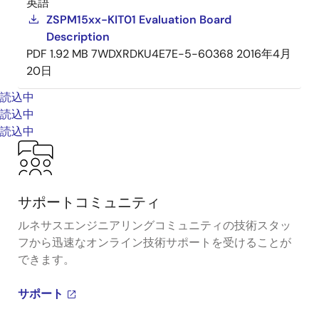
英語
ZSPM15xx-KIT01 Evaluation Board
Description
PDF
1.92 MB
7WDXRDKU4E7E-5-60368
2016年4月
20日
読込中
読込中
読込中
サポートコミュニティ
ルネサスエンジニアリングコミュニティの技術スタッ
フから迅速なオンライン技術サポートを受けることが
できます。
サポート