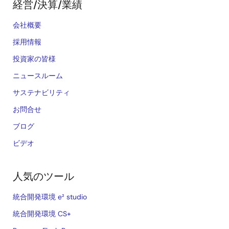
経営/決算/業績
会社概要
採用情報
投資家の皆様
ニュースルーム
サステナビリティ
お問合せ
ブログ
ビデオ
人気のツール
統合開発環境 e² studio
統合開発環境 CS+