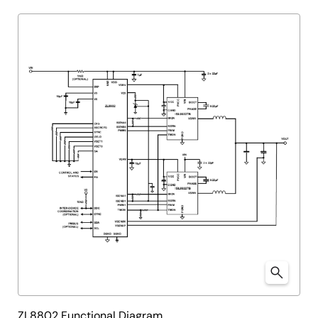
ZL8802 Functional Diagram