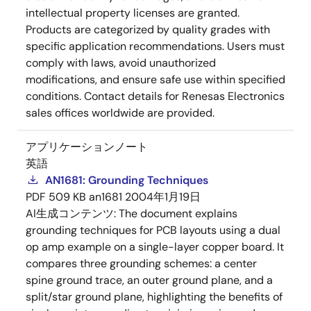
intellectual property licenses are granted.
Products are categorized by quality grades with
specific application recommendations. Users must
comply with laws, avoid unauthorized
modifications, and ensure safe use within specified
conditions. Contact details for Renesas Electronics
sales offices worldwide are provided.
アプリケーションノート
英語
AN1681: Grounding Techniques
PDF
509 KB
an1681
2004年1月19日
AI生成コンテンツ:
The document explains
grounding techniques for PCB layouts using a dual
op amp example on a single-layer copper board. It
compares three grounding schemes: a center
spine ground trace, an outer ground plane, and a
split/star ground plane, highlighting the benefits of