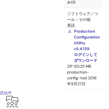
ル (1)
ソフトウェア／ツ
ール－その他
英語
Production
Configuration
Utility
v5.4.139
ログインして
ダウンロード
ZIP
120.25 MB
production-
config-tool
2018
年9月27日
読込中