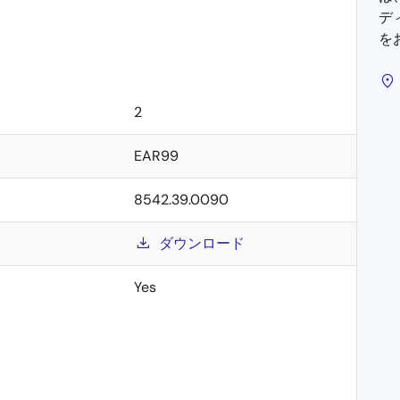
デ
を
2
EAR99
8542.39.0090
ダウンロード
Yes