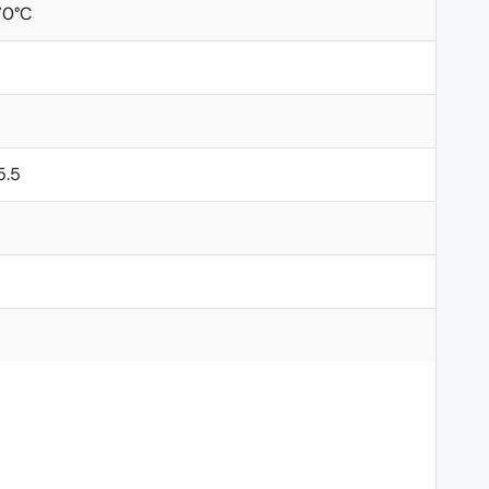
70°C
5.5