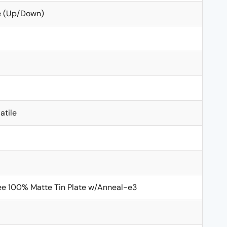
e (Up/Down)
atile
e 100% Matte Tin Plate w/Anneal-e3