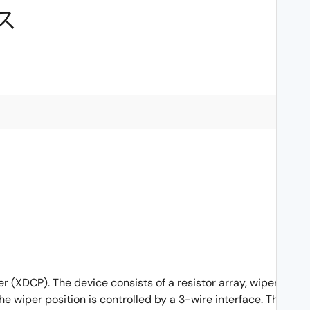
ス
er (XDCP). The device consists of a resistor array, wiper
he wiper position is controlled by a 3-wire interface. The