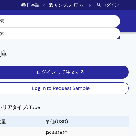
日本語
ログイン
サンプル
カート
Account
庫
:
ログインして注文する
Log In to Request Sample
ャリアタイプ:
Tube
数量
単価(USD)
$6.44000