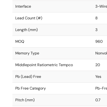
Interface
3-Wir
Lead Count (#)
8
Length (mm)
3
MOQ
960
Memory Type
Nonvol
Middlepoint Ratiometric Tempco
20
Pb (Lead) Free
Yes
Pb Free Category
Pb-Fre
Pitch (mm)
0.7