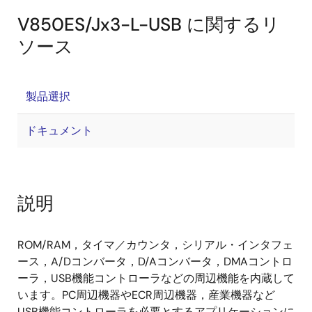
V850ES/Jx3-L-USB に関するリ
ソース
製品選択
ドキュメント
説明
ROM/RAM，タイマ／カウンタ，シリアル・インタフェ
ース，A/Dコンバータ，D/Aコンバータ，DMAコントロ
ーラ，USB機能コントローラなどの周辺機能を内蔵して
います。PC周辺機器やECR周辺機器，産業機器など
USB機能コントローラを必要とするアプリケーションに