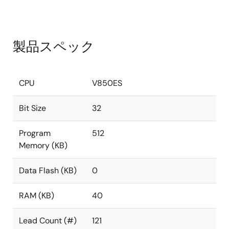
製品スペック
CPU
V850ES
Bit Size
32
Program
512
Memory (KB)
Data Flash (KB)
0
RAM (KB)
40
Lead Count (#)
121