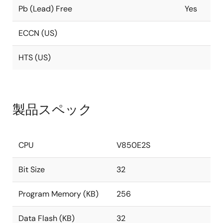
Pb (Lead) Free
Yes
ECCN (US)
HTS (US)
製品スペック
CPU
V850E2S
Bit Size
32
Program Memory (KB)
256
Data Flash (KB)
32