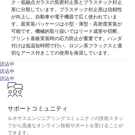
ク・低融点ガラスの気密封止形とプラスチック封止
形に分類しています。プラスチック封止形は信頼性
が向上し、自動車や電子機器で広く使われていま
す。面実装パッケージは小型・薄型・高密度実装が
可能です。機械的取り扱いではリード成形や切断、
プリント基板実装時の応力防止が重要です。ハンダ
付けは低温短時間で行い、ロジン系フラックスと適
切なアース付きこての使用を推奨しています。
読込中
読込中
読込中
サポートコミュニティ
ルネサスエンジニアリングコミュニティの技術スタッ
フから迅速なオンライン技術サポートを受けることが
できます。