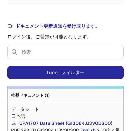
ドキュメント更新通知を受け取ります。
ログイン後、ご登録が可能となります。
tune
フィルター
推奨ドキュメント (1)
データシート
日本語
UPA1707 Data Sheet (G13084JJ3V0DS00)
PDF
298 KB
G13084JJ3V0DS00
English
2001年4月