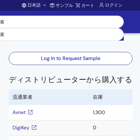
日本語
ログイン
サンプル
カート
Account
Log In to Request Sample
ディストリビューターから購入する
流通業者
在庫
Avnet
1,300
DigiKey
0