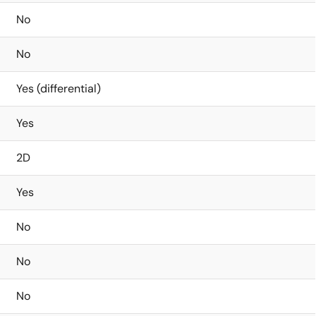
No
No
Yes (differential)
Yes
2D
Yes
No
No
No