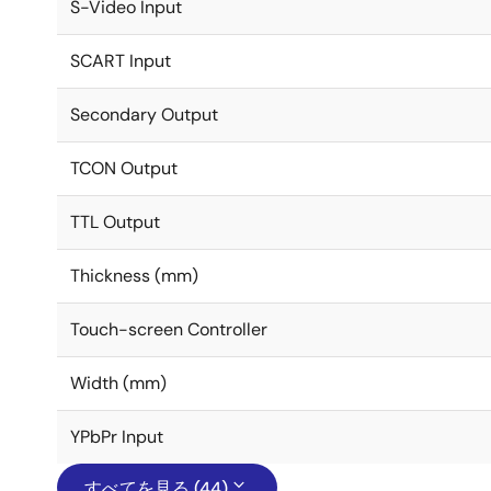
S-Video Input
SCART Input
Secondary Output
TCON Output
TTL Output
Thickness (mm)
Touch-screen Controller
Width (mm)
YPbPr Input
すべてを見る (44)