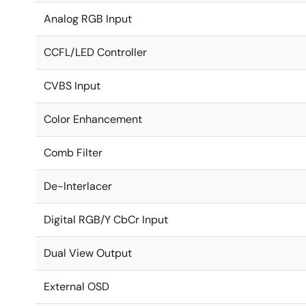
Analog RGB Input
CCFL/LED Controller
CVBS Input
Color Enhancement
Comb Filter
De-Interlacer
Digital RGB/Y CbCr Input
Dual View Output
External OSD