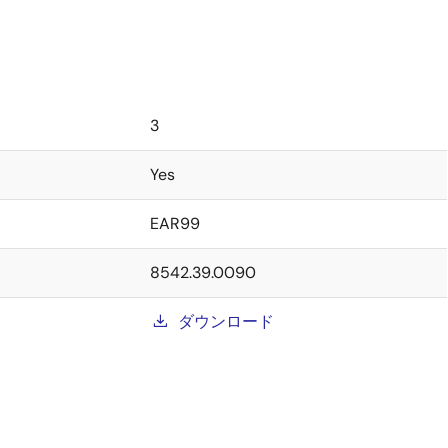
3
Yes
EAR99
8542.39.0090
ダウンロード