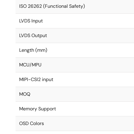
ISO 26262 (Functional Safety)
LVDS Input
LVDS Output
Length (mm)
MCU/MPU
MIPI-CSI2 input
MOQ
Memory Support
OSD Colors