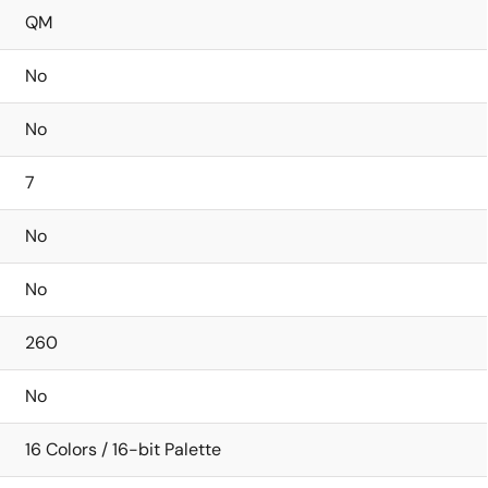
QM
No
No
7
No
No
260
No
16 Colors / 16-bit Palette