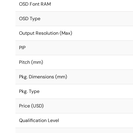
OSD Font RAM
OSD Type
Output Resolution (Max)
PIP
Pitch (mm)
Pkg. Dimensions (mm)
Pkg. Type
Price (USD)
Qualification Level