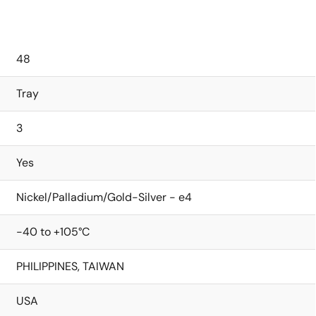
48
Tray
3
Yes
Nickel/Palladium/Gold-Silver - e4
-40 to +105°C
PHILIPPINES, TAIWAN
USA