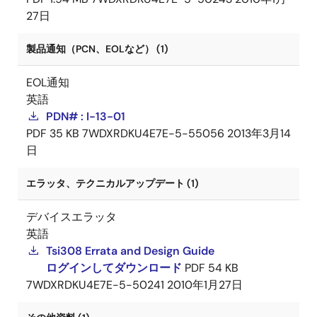
27日
製品通知（PCN、EOLなど） (1)
EOL通知
英語
PDN# : I-13-01
PDF
35 KB
7WDXRDKU4E7E-5-55056
2013年3月14
日
エラッタ、テクニカルアップデート (1)
デバイスエラッタ
英語
Tsi308 Errata and Design Guide
ログインしてダウンロード
PDF
54 KB
7WDXRDKU4E7E-5-50241
2010年1月27日