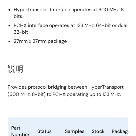
HyperTransport Interface operates at 600 MHz, 8
bits
PCI-X interface operates at 133 MHz, 64-bit or dual
32-bit
27mm x 27mm package
説明
Provides protocol bridging between HyperTransport
(600 MHz, 8-bit) to PCI-X operating up to 133 MHz.
Part
Status
Samples
Stock
Package
Number