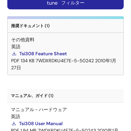
tune
フィルター
推奨ドキュメント (1)
その他資料
英語
Tsi308 Feature Sheet
PDF
134 KB
7WDXRDKU4E7E-5-50242
2010年1月
27日
マニュアル、ガイド (1)
マニュアル－ハードウェア
英語
Tsi308 User Manual
PDF
1.94 MB
7WDXRDKU4E7E-5-50243
2010年1月