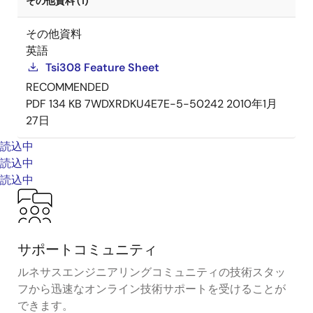
その他資料 (1)
その他資料
英語
Tsi308 Feature Sheet
RECOMMENDED
PDF
134 KB
7WDXRDKU4E7E-5-50242
2010年1月
27日
読込中
読込中
読込中
サポートコミュニティ
ルネサスエンジニアリングコミュニティの技術スタッ
フから迅速なオンライン技術サポートを受けることが
できます。