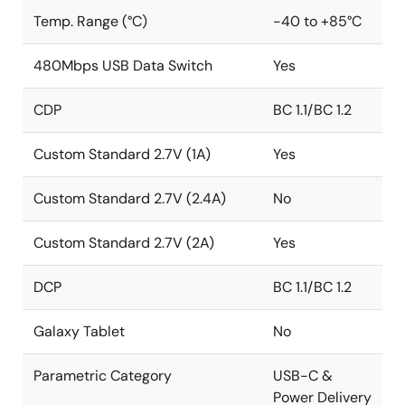
Temp. Range (°C)
-40 to +85°C
480Mbps USB Data Switch
Yes
CDP
BC 1.1/BC 1.2
Custom Standard 2.7V (1A)
Yes
Custom Standard 2.7V (2.4A)
No
Custom Standard 2.7V (2A)
Yes
DCP
BC 1.1/BC 1.2
Galaxy Tablet
No
Parametric Category
USB-C &
Power Delivery