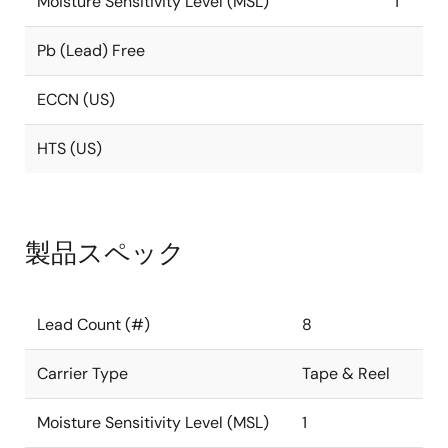
Moisture Sensitivity Level (MSL)
1
Pb (Lead) Free
ECCN (US)
HTS (US)
製品スペック
Lead Count (#)
8
Carrier Type
Tape & Reel
Moisture Sensitivity Level (MSL)
1