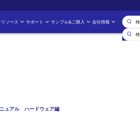
計リソース
サポート
サンプル&ご購入
会社情報
ズマニュアル ハードウェア編