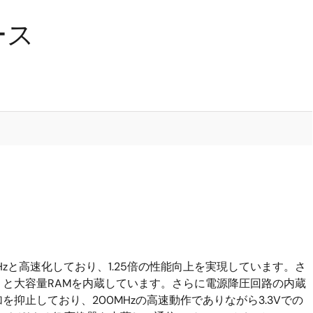
ース
0MHzと高速化しており、1.25倍の性能向上を実現しています。さ
と大容量RAMを内蔵しています。さらに電源降圧回路の内蔵
抑止しており、200MHzの高速動作でありながら3.3Vでの