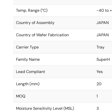
Temp. Range (°C)
-40 to 
Country of Assembly
JAPAN
Country of Wafer Fabrication
JAPAN
Carrier Type
Tray
Family Name
SuperH
Lead Compliant
Yes
Length (mm)
20
MOQ
1
Moisture Sensitivity Level (MSL)
3