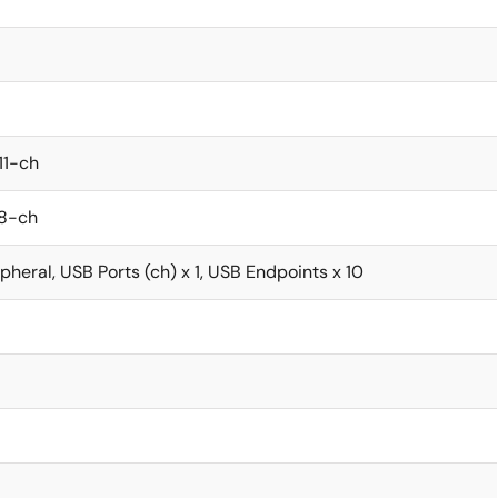
 11-ch
 8-ch
pheral, USB Ports (ch) x 1, USB Endpoints x 10