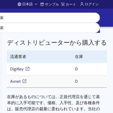
日本語
ログイン
サンプル
カート
Account
ディストリビューターから購入する
流通業者
在庫
DigiKey
0
Avnet
0
在庫があるものについては、正規代理店を通じて基
本的に入手可能です。価格、入手性、及び各種条件
は、販売代理店の裁量に委ねられています。当社の