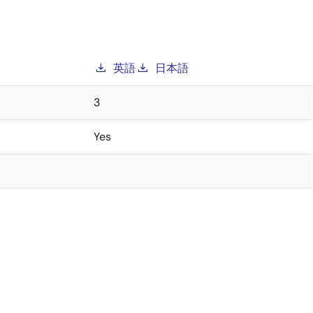
英語
日本語
3
Yes