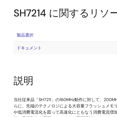
SH7214 に関するリソ
製品選択
ドキュメント
説明
当社従来品「SH7211」の160MHz動作に対して、20
らに、先端のテクノロジによる大容量フラッシュメモリ
や低消費電流化を図って高速化にともなう消費電流増加を