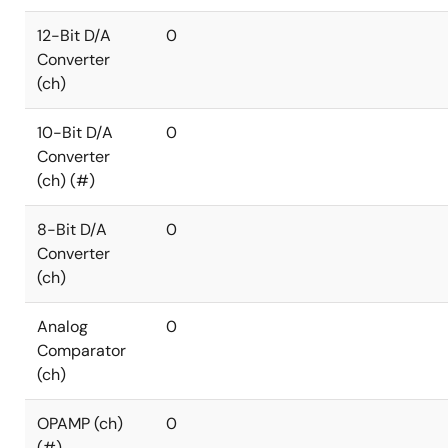
12-Bit D/A
0
Converter
(ch)
10-Bit D/A
0
Converter
(ch) (#)
8-Bit D/A
0
Converter
(ch)
Analog
0
Comparator
(ch)
OPAMP (ch)
0
(#)