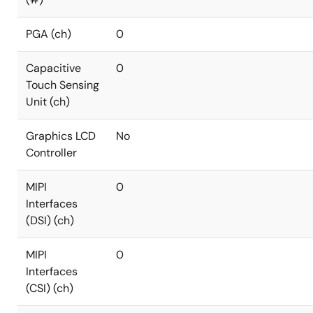
PGA (ch)
0
Capacitive
0
Touch Sensing
Unit (ch)
Graphics LCD
No
Controller
MIPI
0
Interfaces
(DSI) (ch)
MIPI
0
Interfaces
(CSI) (ch)