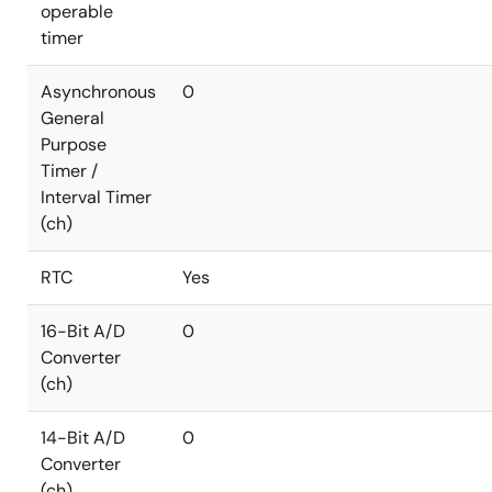
operable
timer
Asynchronous
0
General
Purpose
Timer /
Interval Timer
(ch)
RTC
Yes
16-Bit A/D
0
Converter
(ch)
14-Bit A/D
0
Converter
(ch)