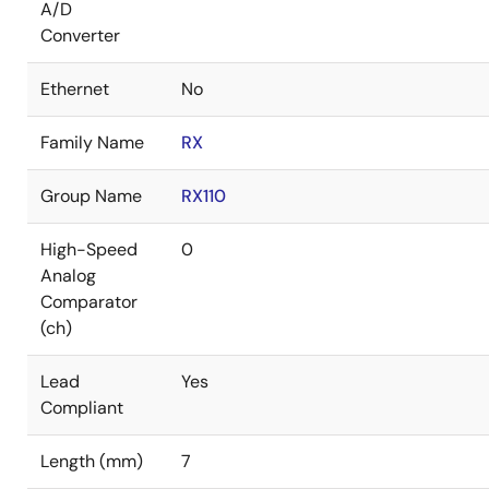
A/D
Converter
Ethernet
No
Family Name
RX
Group Name
RX110
High-Speed
0
Analog
Comparator
(ch)
Lead
Yes
Compliant
Length (mm)
7