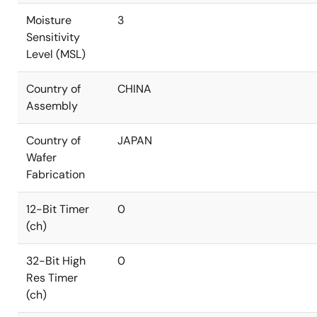
Moisture
3
Sensitivity
Level (MSL)
Country of
CHINA
Assembly
Country of
JAPAN
Wafer
Fabrication
12-Bit Timer
0
(ch)
32-Bit High
0
Res Timer
(ch)