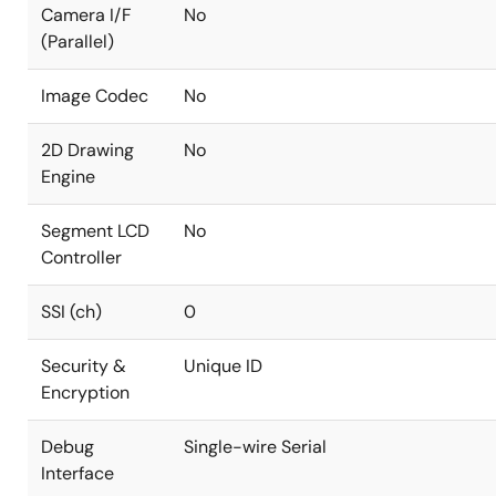
Camera I/F
No
(Parallel)
Image Codec
No
2D Drawing
No
Engine
Segment LCD
No
Controller
SSI (ch)
0
Security &
Unique ID
Encryption
Debug
Single-wire Serial
Interface