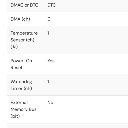
DMAC or DTC
DTC
DMA (ch)
0
Temperature
1
Sensor (ch)
(#)
Power-On
Yes
Reset
Watchdog
1
Timer (ch)
External
No
Memory Bus
(bit)