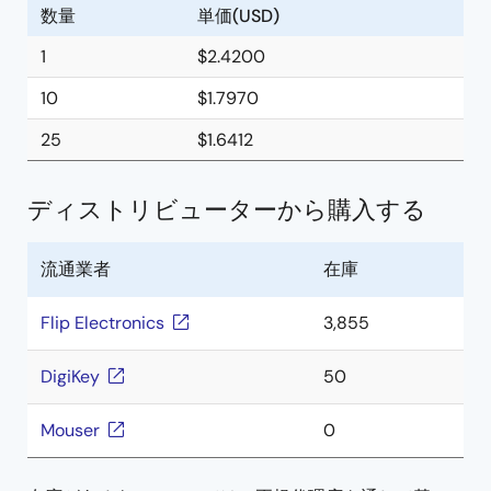
数量
単価(USD)
1
$2.4200
10
$1.7970
25
$1.6412
ディストリビューターから購入する
流通業者
在庫
Flip Electronics
3,855
DigiKey
50
Mouser
0