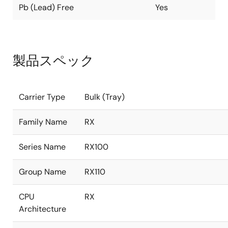
Pb (Lead) Free
Yes
製品スペック
Carrier Type
Bulk (Tray)
Family Name
RX
Series Name
RX100
Group Name
RX110
CPU
RX
Architecture