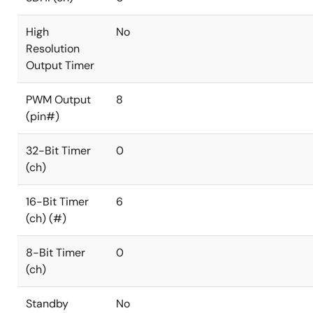
High
No
Resolution
Output Timer
PWM Output
8
(pin#)
32-Bit Timer
0
(ch)
16-Bit Timer
6
(ch) (#)
8-Bit Timer
0
(ch)
Standby
No