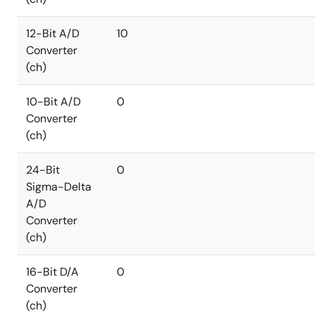
12-Bit A/D
10
Converter
(ch)
10-Bit A/D
0
Converter
(ch)
24-Bit
0
Sigma-Delta
A/D
Converter
(ch)
16-Bit D/A
0
Converter
(ch)