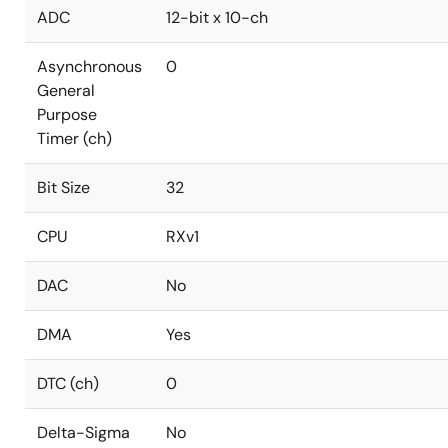
ADC
12-bit x 10-ch
Asynchronous
0
General
Purpose
Timer (ch)
Bit Size
32
CPU
RXv1
DAC
No
DMA
Yes
DTC (ch)
0
Delta-Sigma
No