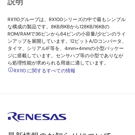
説明
RX110グループは、RX100シリーズの中で最もシンプル
な構成の製品です。8KB/8KBから128KB/16KBの
ROM/RAMで36ピンから64ピンの小容量/少ピンのライ
ンアップを展開しています。12ビットA/Dコンバータ、
タイマ、シリアルIF等を、4mm×4mmの小型パッケー
ジに搭載しています。センサハブ等の小型でありなが
ら処理性能が求められる用途に適しています。
RX110 に関するすべての情報