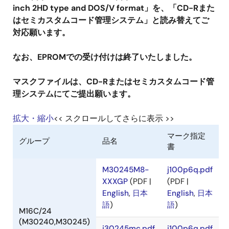
inch 2HD type and DOS/V format」を、「CD-Rまた
はセミカスタムコード管理システム」と読み替えてご
対応願います。
なお、EPROMでの受け付けは終了いたしました。
マスクファイルは、CD-Rまたはセミカスタムコード管
理システムにてご提出願います。
拡大・縮小
<< スクロールしてさらに表示 >>
マーク指定
グループ
品名
書
M30245M8-
j100p6q.pdf
XXXGP
(PDF |
(PDF |
English
,
日本
English
,
日本
語
)
語
)
M16C/24