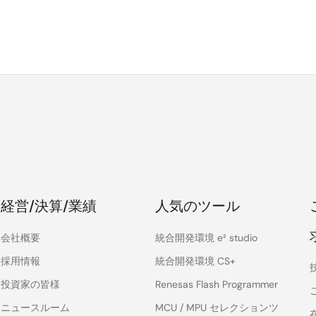
経営/決算/業績
人気のツール
会社概要
統合開発環境 e² studio
採用情報
統合開発環境 CS+
投資家の皆様
Renesas Flash Programmer
ニュースルーム
MCU / MPU セレクションツ