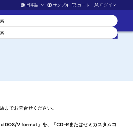
日本語
ログイン
サンプル
カート
Account
約店までお問合せください。
e and DOS/V format」を、「CD-Rまたはセミカスタムコ