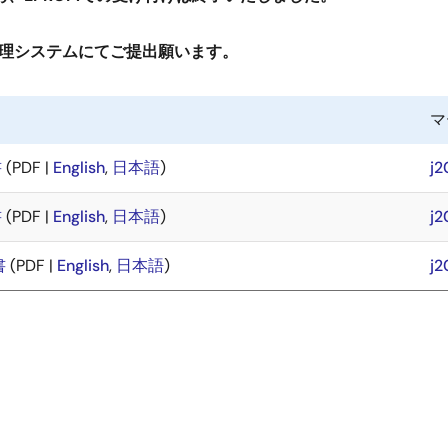
管理システムにてご提出願います。
マ
書
(PDF |
English
,
日本語
)
j2
書
(PDF |
English
,
日本語
)
j2
書
(PDF |
English
,
日本語
)
j2