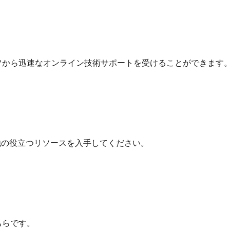
フから迅速なオンライン技術サポートを受けることができます
他の役立つリソースを入手してください。
ちらです。