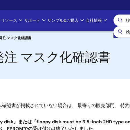
計リソース
サポート
サンプル&ご購入
会社情報
M発注 マスク化確認書
M発注 マスク化確認書
み確認書が掲載されていない場合は、 最寄りの販売部門、 特
または「floppy disk must be 3.5-inch 2HD typ
お、EPROMでの受け付けは終了いたしました。