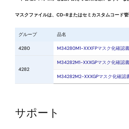
マスクファイルは、CD-Rまたはセミカスタムコード
グループ
品名
4280
M34280M1-XXXFPマスク化確認
M34282M1-XXXGPマスク化確認
4282
M34282M2-XXXGPマスク化確認
サポート