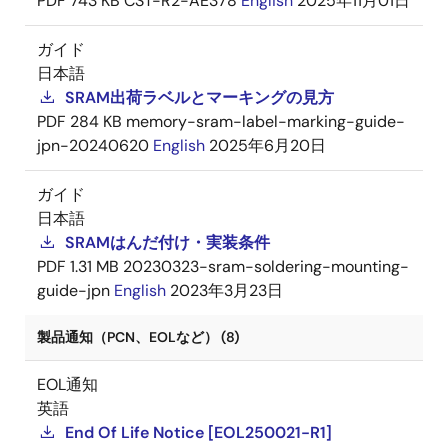
PDF
743 KB
CST-R2-AE378
English
2025年11月01日
ガイド
日本語
SRAM出荷ラベルとマーキングの見方
PDF
284 KB
memory-sram-label-marking-guide-
jpn-20240620
English
2025年6月20日
ガイド
日本語
SRAMはんだ付け・実装条件
PDF
1.31 MB
20230323-sram-soldering-mounting-
guide-jpn
English
2023年3月23日
製品通知（PCN、EOLなど） (8)
EOL通知
英語
End Of Life Notice [EOL250021-R1]