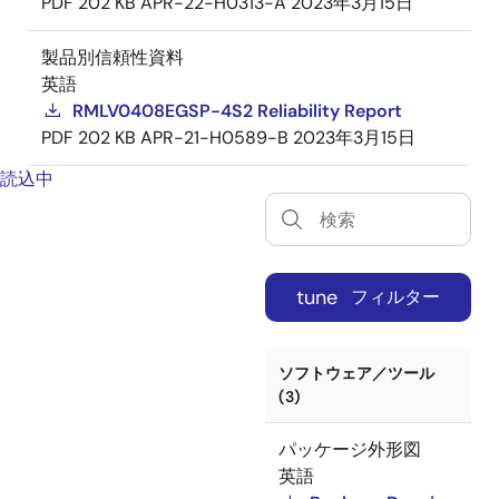
PDF
202 KB
APR-22-H0313-A
2023年3月15日
製品別信頼性資料
英語
RMLV0408EGSP-4S2 Reliability Report
PDF
202 KB
APR-21-H0589-B
2023年3月15日
読込中
tune
フィルター
ソフトウェア／ツール
(3)
パッケージ外形図
英語