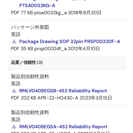
PTSA0032KG-A
PDF
77 KB
ptsa0032kg_a
2018年8月20日
パッケージ外形図
英語
Package Drawing SOP 32pin PRSP0032DF-A
PDF
35 KB
prsp0032df_a
2012年4月10日
品質／信頼性 (3)
製品別信頼性資料
英語
RMLV0408EGSB-4S2 Reliability Report
PDF
202 KB
APR-22-H0430-A
2023年3月15日
製品別信頼性資料
英語
RMLV0408EGSA-4S2 Reliability Report