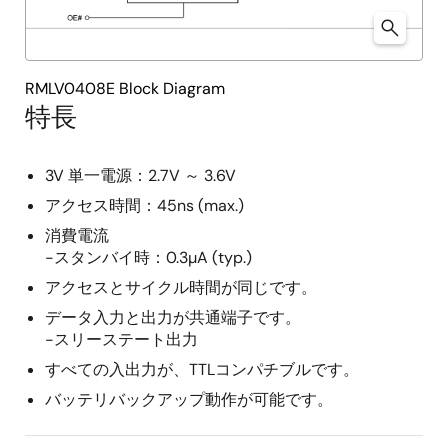
RMLV0408E Block Diagram
特長
3V 単一電源：2.7V ～ 3.6V
アクセス時間：45ns (max.)
消費電流
-スタンバイ時：0.3µA (typ.)
アクセスとサイクル時間が同じです。
データ入力と出力が共通端子です。
-スリーステート出力
すべての入出力が、TTLコンパチブルです。
バッテリバックアップ動作が可能です。