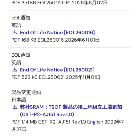
PDF
351 KB
EOL250021-R1
2026年6月02日
EOL通知
英語
End Of Life Notice [EOL260016]
PDF
168 KB
EOL260016
2026年6月01日
EOL通知
英語
End Of Life Notice [EOL250021]
PDF
528 KB
EOL250021
2025年11月01日
製品変更通知
日本語
弊社SRAM：TSOP 製品の後工程組立工場追加
(CST-R2-AJ151 Rev.1.0)
PDF
1.14 MB
CST-R2-AJ151 Rev.1.0
English
2022年7
月27日