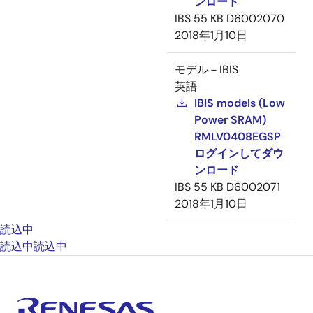
ンロード
IBS
55 KB
D6002070
2018年1月10日
モデル－IBIS
英語
IBIS models (Low
Power SRAM)
RMLV0408EGSP
ログインしてダウ
ンロード
IBS
55 KB
D6002071
2018年1月10日
読込中
読込中
読込中