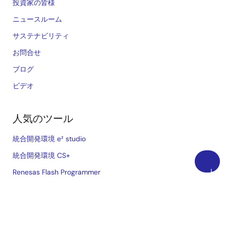
投資家の皆様
ニュースルーム
サステナビリティ
お問合せ
ブログ
ビデオ
人気のツール
統合開発環境 e² studio
統合開発環境 CS+
Renesas Flash Programmer
上
に
MCU / MPU セレクションツール
戻
iSim オペアンプ・シミュレーション
る
PowerCompassマルチレールデザインツール