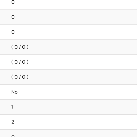
0
0
0
( 0 / 0 )
( 0 / 0 )
( 0 / 0 )
No
1
2
0