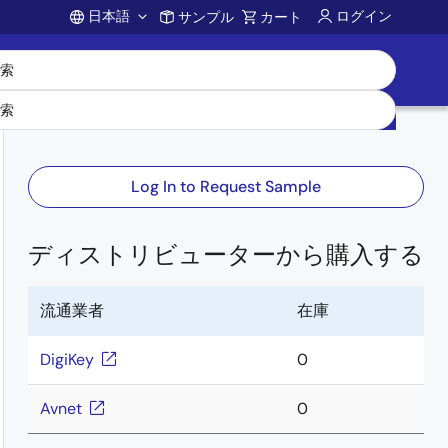
日本語
ログイン
サンプル
カート
Account
Log In to Request Sample
ディストリビューターから購入する
流通業者
在庫
DigiKey
0
Avnet
0