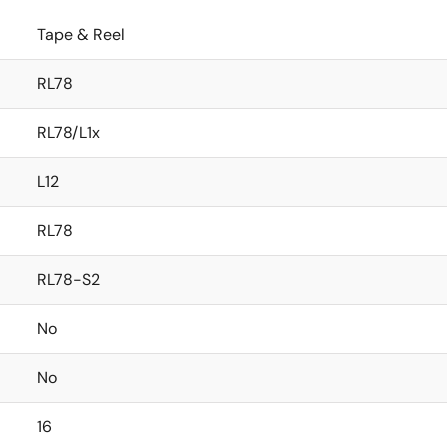
Tape & Reel
RL78
RL78/L1x
L12
RL78
RL78-S2
No
No
16