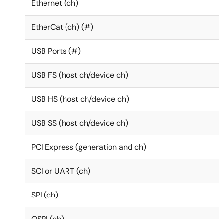
Ethernet (ch)
EtherCat (ch) (#)
USB Ports (#)
USB FS (host ch/device ch)
USB HS (host ch/device ch)
USB SS (host ch/device ch)
PCI Express (generation and ch)
SCI or UART (ch)
SPI (ch)
QSPI (ch)