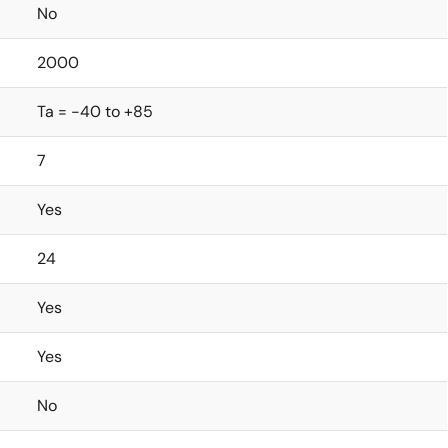
No
2000
Ta = -40 to +85
7
Yes
24
Yes
Yes
No