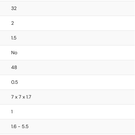
32
2
1.5
No
48
0.5
7 x 7 x 1.7
1
1.6 - 5.5