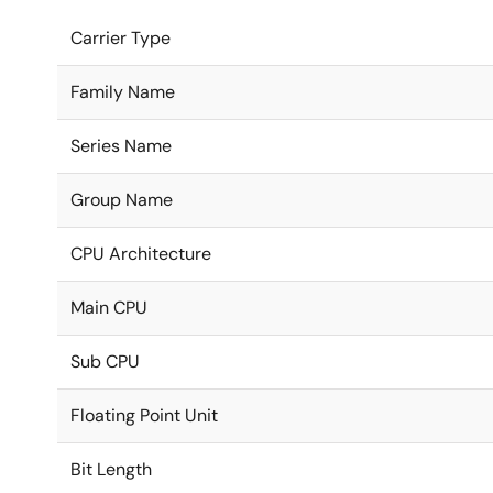
Carrier Type
Family Name
Series Name
Group Name
CPU Architecture
Main CPU
Sub CPU
Floating Point Unit
Bit Length