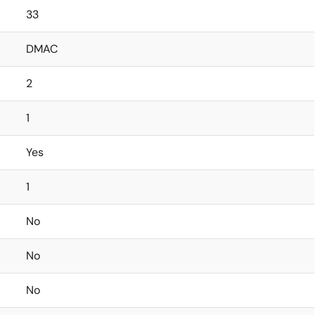
33
DMAC
2
1
Yes
1
No
No
No