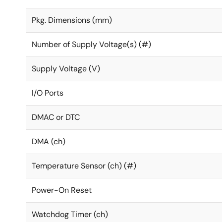
Pkg. Dimensions (mm)
Number of Supply Voltage(s) (#)
Supply Voltage (V)
I/O Ports
DMAC or DTC
DMA (ch)
Temperature Sensor (ch) (#)
Power-On Reset
Watchdog Timer (ch)