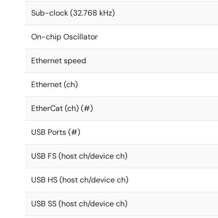
Sub-clock (32.768 kHz)
On-chip Oscillator
Ethernet speed
Ethernet (ch)
EtherCat (ch) (#)
USB Ports (#)
USB FS (host ch/device ch)
USB HS (host ch/device ch)
USB SS (host ch/device ch)