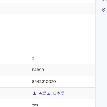
3
EAR99
8542.31.0020
英語
日本語
Yes