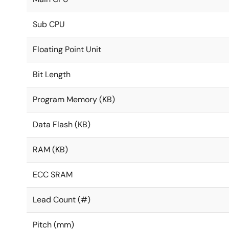
Sub CPU
Floating Point Unit
Bit Length
Program Memory (KB)
Data Flash (KB)
RAM (KB)
ECC SRAM
Lead Count (#)
Pitch (mm)