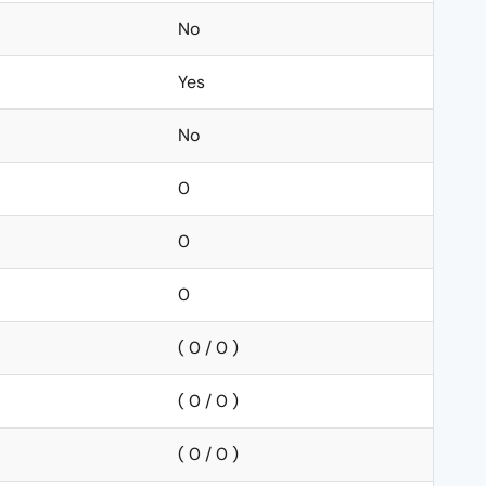
No
Yes
No
0
0
0
( 0 / 0 )
( 0 / 0 )
( 0 / 0 )