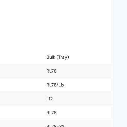
Bulk (Tray)
RL78
RL78/L1x
L12
RL78
RL78-S2