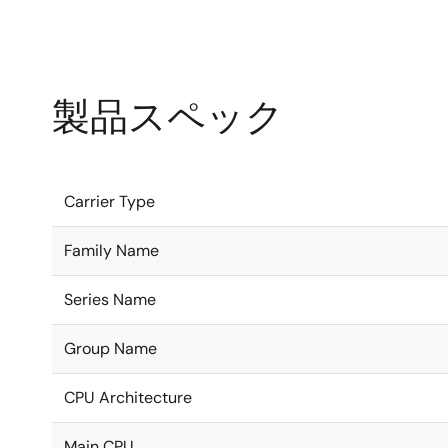
製品スペック
Carrier Type
Family Name
Series Name
Group Name
CPU Architecture
Main CPU