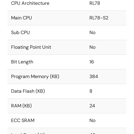
CPU Architecture
RL78
Main CPU
RL78-S2
Sub CPU
No
Floating Point Unit
No
Bit Length
16
Program Memory (KB)
384
Data Flash (KB)
8
RAM (KB)
24
ECC SRAM
No