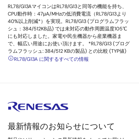
RL78/G13AマイコンはRL78/G13と同等の機能を持ち、
CPU動作時：47μA/MHzの低消費電流（RL78/G13より
40%以上削減*）を実現。RL78/G13 (プログラムフラッ
シュ：384/512KB品) では未対応の動作周囲温度105℃
にも対応しました。家電や民生機器から産業機器ま
で、幅広い用途にお使い頂けます。 *RL78/G13 (プログ
ラムフラッシュ: 384/512 KBの製品) との比較 (TYP値)
RL78/G13A に関するすべての情報
最新情報のお知らせについて