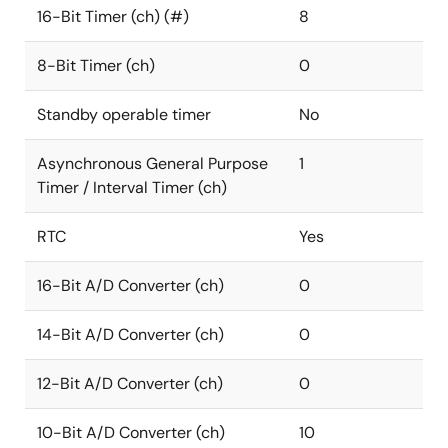
16-Bit Timer (ch) (#)
8
8-Bit Timer (ch)
0
Standby operable timer
No
Asynchronous General Purpose
1
Timer / Interval Timer (ch)
RTC
Yes
16-Bit A/D Converter (ch)
0
14-Bit A/D Converter (ch)
0
12-Bit A/D Converter (ch)
0
10-Bit A/D Converter (ch)
10