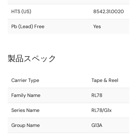
HTS (US)
8542.31.0020
Pb (Lead) Free
Yes
製品スペック
Carrier Type
Tape & Reel
Family Name
RL78
Series Name
RL78/G1x
Group Name
G13A