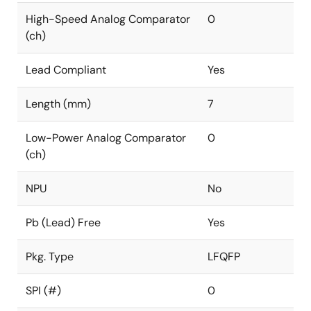
High-Speed Analog Comparator
0
(ch)
Lead Compliant
Yes
Length (mm)
7
Low-Power Analog Comparator
0
(ch)
NPU
No
Pb (Lead) Free
Yes
Pkg. Type
LFQFP
SPI (#)
0