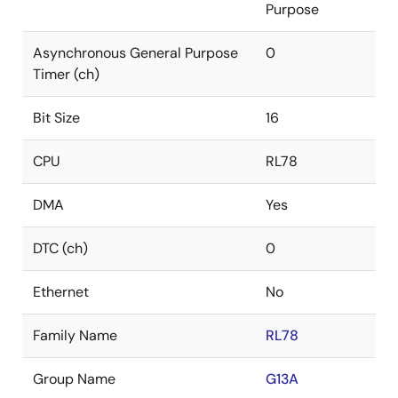
Purpose
Asynchronous General Purpose
0
Timer (ch)
Bit Size
16
CPU
RL78
DMA
Yes
DTC (ch)
0
Ethernet
No
Family Name
RL78
Group Name
G13A