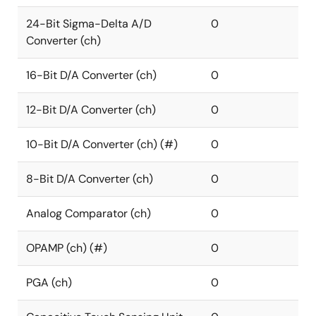
24-Bit Sigma-Delta A/D
0
Converter (ch)
16-Bit D/A Converter (ch)
0
12-Bit D/A Converter (ch)
0
10-Bit D/A Converter (ch) (#)
0
8-Bit D/A Converter (ch)
0
Analog Comparator (ch)
0
OPAMP (ch) (#)
0
PGA (ch)
0