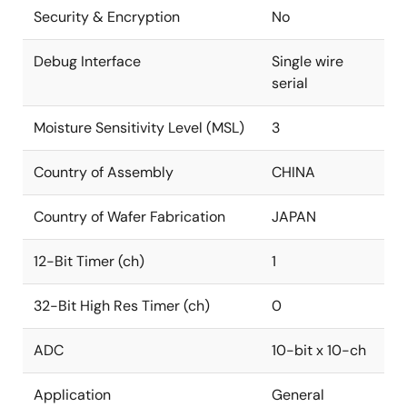
Security & Encryption
No
Debug Interface
Single wire
serial
Moisture Sensitivity Level (MSL)
3
Country of Assembly
CHINA
Country of Wafer Fabrication
JAPAN
12-Bit Timer (ch)
1
32-Bit High Res Timer (ch)
0
ADC
10-bit x 10-ch
Application
General