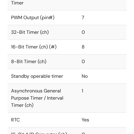
Timer
PWM Output (pin#)
7
32-Bit Timer (ch)
0
16-Bit Timer (ch) (#)
8
8-Bit Timer (ch)
0
Standby operable timer
No
Asynchronous General
1
Purpose Timer / Interval
Timer (ch)
RTC
Yes