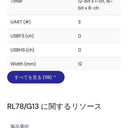
Timer
12-bit x 1-ch, 16-
bit x 8-ch
UART (#)
3
USBFS (ch)
0
USBHS (ch)
0
Width (mm)
12
すべてを見る (118)
RL78/G13 に関するリソース
製品選択