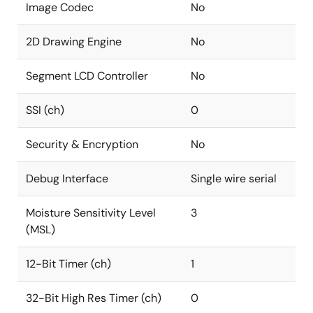
Image Codec
No
2D Drawing Engine
No
Segment LCD Controller
No
SSI (ch)
0
Security & Encryption
No
Debug Interface
Single wire serial
Moisture Sensitivity Level
3
(MSL)
12-Bit Timer (ch)
1
32-Bit High Res Timer (ch)
0