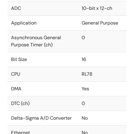
ADC
10-bit x 12-ch
Application
General Purpose
Asynchronous General
0
Purpose Timer (ch)
Bit Size
16
CPU
RL78
DMA
Yes
DTC (ch)
0
Delta-Sigma A/D Converter
No
Ethernet
No