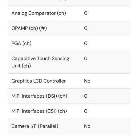
Analog Comparator (ch)
0
OPAMP (ch) (#)
0
PGA (ch)
0
Capacitive Touch Sensing
0
Unit (ch)
Graphics LCD Controller
No
MIPI Interfaces (DSI) (ch)
0
MIPI Interfaces (CSI) (ch)
0
Camera I/F (Parallel)
No