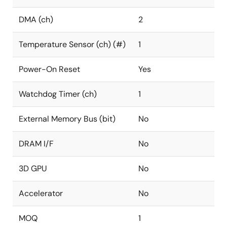
DMA (ch)
2
Temperature Sensor (ch) (#)
1
Power-On Reset
Yes
Watchdog Timer (ch)
1
External Memory Bus (bit)
No
DRAM I/F
No
3D GPU
No
Accelerator
No
MOQ
1