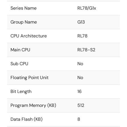
Series Name
RL78/G1x
Group Name
G13
CPU Architecture
RL78
Main CPU
RL78-S2
Sub CPU
No
Floating Point Unit
No
Bit Length
16
Program Memory (KB)
512
Data Flash (KB)
8