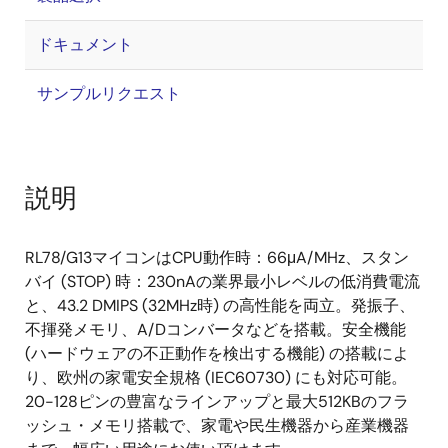
ドキュメント
サンプルリクエスト
説明
RL78/G13マイコンはCPU動作時：66μA/MHz、スタン
バイ (STOP) 時：230nAの業界最小レベルの低消費電流
と、43.2 DMIPS (32MHz時) の高性能を両立。発振子、
不揮発メモリ、A/Dコンバータなどを搭載。安全機能
(ハードウェアの不正動作を検出する機能) の搭載によ
り、欧州の家電安全規格 (IEC60730) にも対応可能。
20-128ピンの豊富なラインアップと最大512KBのフラ
ッシュ・メモリ搭載で、家電や民生機器から産業機器