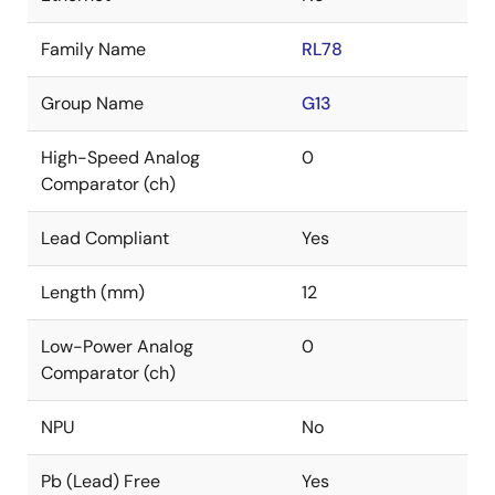
Family Name
RL78
Group Name
G13
High-Speed Analog
0
Comparator (ch)
Lead Compliant
Yes
Length (mm)
12
Low-Power Analog
0
Comparator (ch)
NPU
No
Pb (Lead) Free
Yes