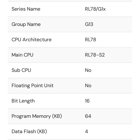
Series Name
RL78/G1x
Group Name
G13
CPU Architecture
RL78
Main CPU
RL78-S2
Sub CPU
No
Floating Point Unit
No
Bit Length
16
Program Memory (KB)
64
Data Flash (KB)
4