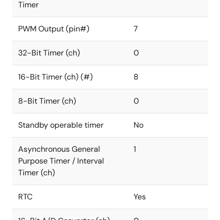
Timer
PWM Output (pin#)
7
32-Bit Timer (ch)
0
16-Bit Timer (ch) (#)
8
8-Bit Timer (ch)
0
Standby operable timer
No
Asynchronous General
1
Purpose Timer / Interval
Timer (ch)
RTC
Yes