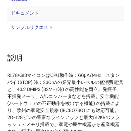
ドキュメント
サンプルリクエスト
説明
RL78/G13マイコンはCPU動作時：66μA/MHz、スタン
バイ (STOP) 時：230nAの業界最小レベルの低消費電流
と、43.2 DMIPS (32MHz時) の高性能を両立。発振子、
不揮発メモリ、A/Dコンバータなどを搭載。安全機能
(ハードウェアの不正動作を検出する機能) の搭載によ
り、欧州の家電安全規格 (IEC60730) にも対応可能。
20-128ピンの豊富なラインアップと最大512KBのフラ
ッシュ・メモリ搭載で、家電や民生機器から産業機器