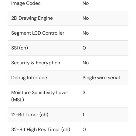
Image Codec
No
2D Drawing Engine
No
Segment LCD Controller
No
SSI (ch)
0
Security & Encryption
No
Debug Interface
Single wire serial
Moisture Sensitivity Level
3
(MSL)
12-Bit Timer (ch)
1
32-Bit High Res Timer (ch)
0