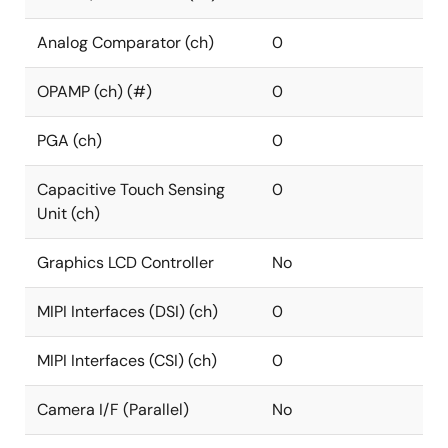
Analog Comparator (ch)
0
OPAMP (ch) (#)
0
PGA (ch)
0
Capacitive Touch Sensing
0
Unit (ch)
Graphics LCD Controller
No
MIPI Interfaces (DSI) (ch)
0
MIPI Interfaces (CSI) (ch)
0
Camera I/F (Parallel)
No