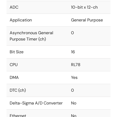
ADC
10-bit x 12-ch
Application
General Purpose
Asynchronous General
0
Purpose Timer (ch)
Bit Size
16
CPU
RL78
DMA
Yes
DTC (ch)
0
Delta-Sigma A/D Converter
No
Ethernet
No