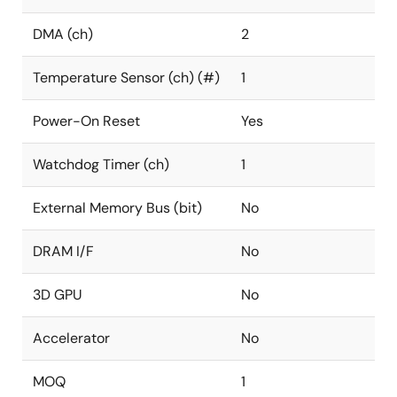
DMA (ch)
2
Temperature Sensor (ch) (#)
1
Power-On Reset
Yes
Watchdog Timer (ch)
1
External Memory Bus (bit)
No
DRAM I/F
No
3D GPU
No
Accelerator
No
MOQ
1