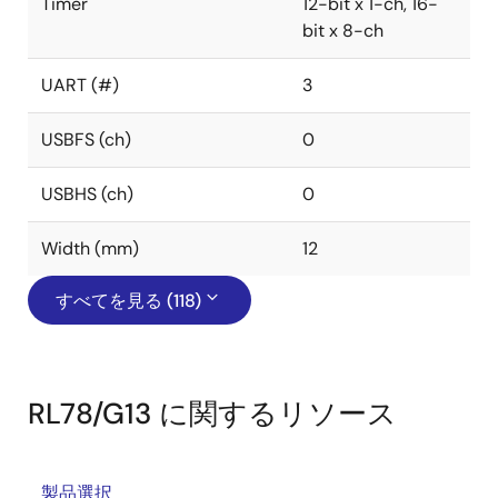
Timer
12-bit x 1-ch, 16-
bit x 8-ch
UART (#)
3
USBFS (ch)
0
USBHS (ch)
0
Width (mm)
12
すべてを見る (118)
RL78/G13 に関するリソース
製品選択