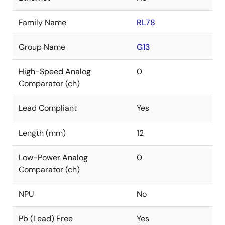
Family Name
RL78
Group Name
G13
High-Speed Analog
0
Comparator (ch)
Lead Compliant
Yes
Length (mm)
12
Low-Power Analog
0
Comparator (ch)
NPU
No
Pb (Lead) Free
Yes