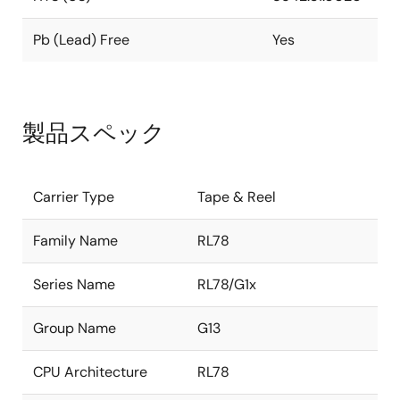
Pb (Lead) Free
Yes
製品スペック
Carrier Type
Tape & Reel
Family Name
RL78
Series Name
RL78/G1x
Group Name
G13
CPU Architecture
RL78