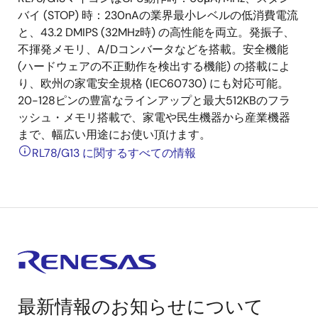
バイ (STOP) 時：230nAの業界最小レベルの低消費電流
と、43.2 DMIPS (32MHz時) の高性能を両立。発振子、
不揮発メモリ、A/Dコンバータなどを搭載。安全機能
(ハードウェアの不正動作を検出する機能) の搭載によ
り、欧州の家電安全規格 (IEC60730) にも対応可能。
20-128ピンの豊富なラインアップと最大512KBのフラ
ッシュ・メモリ搭載で、家電や民生機器から産業機器
まで、幅広い用途にお使い頂けます。
RL78/G13 に関するすべての情報
最新情報のお知らせについて