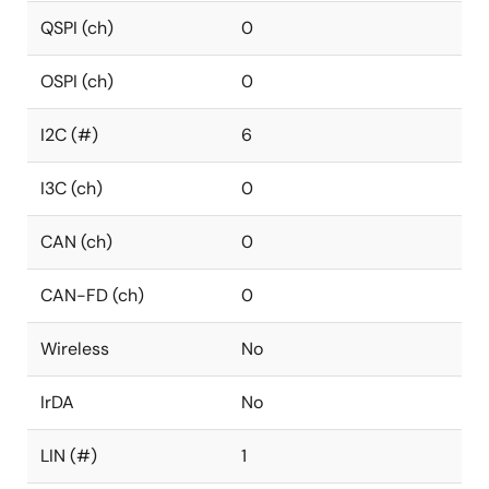
QSPI (ch)
0
OSPI (ch)
0
I2C (#)
6
I3C (ch)
0
CAN (ch)
0
CAN-FD (ch)
0
Wireless
No
IrDA
No
LIN (#)
1