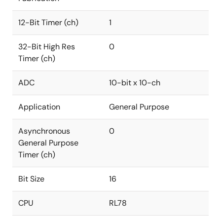
12-Bit Timer (ch)
1
32-Bit High Res
0
Timer (ch)
ADC
10-bit x 10-ch
Application
General Purpose
Asynchronous
0
General Purpose
Timer (ch)
Bit Size
16
CPU
RL78