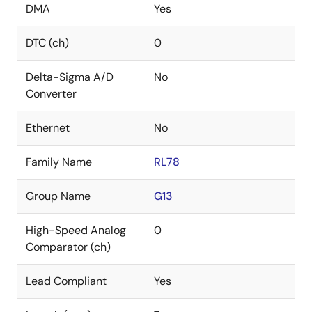
DMA
Yes
DTC (ch)
0
Delta-Sigma A/D
No
Converter
Ethernet
No
Family Name
RL78
Group Name
G13
High-Speed Analog
0
Comparator (ch)
Lead Compliant
Yes