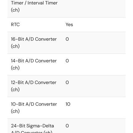
Timer / Interval Timer
(ch)
RTC
Yes
16-Bit A/D Converter
0
(ch)
14-Bit A/D Converter
0
(ch)
12-Bit A/D Converter
0
(ch)
10-Bit A/D Converter
10
(ch)
24-Bit Sigma-Delta
0
A/D Converter (ch)