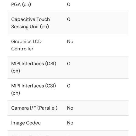
PGA (ch)
0
Capacitive Touch
0
Sensing Unit (ch)
Graphics LCD
No
Controller
MIPI Interfaces (DSI)
0
(ch)
MIPI Interfaces (CSI)
0
(ch)
Camera I/F (Parallel)
No
Image Codec
No