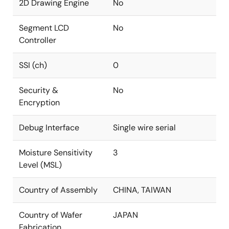
2D Drawing Engine
No
Segment LCD
No
Controller
SSI (ch)
0
Security &
No
Encryption
Debug Interface
Single wire serial
Moisture Sensitivity
3
Level (MSL)
Country of Assembly
CHINA, TAIWAN
Country of Wafer
JAPAN
Fabrication