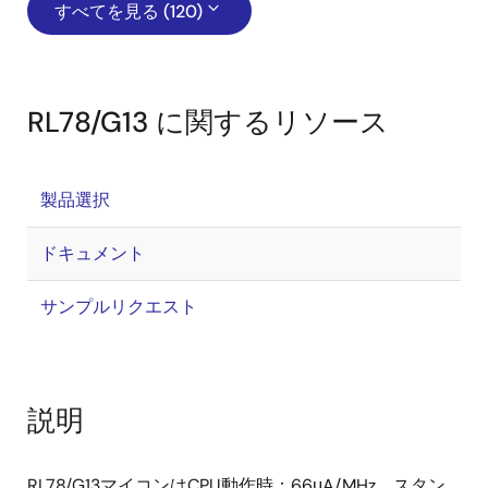
すべてを見る (120)
RL78/G13 に関するリソース
製品選択
ドキュメント
サンプルリクエスト
説明
RL78/G13マイコンはCPU動作時：66μA/MHz、スタン