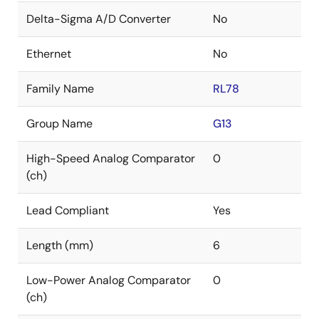
Delta-Sigma A/D Converter
No
Ethernet
No
Family Name
RL78
Group Name
G13
High-Speed Analog Comparator
0
(ch)
Lead Compliant
Yes
Length (mm)
6
Low-Power Analog Comparator
0
(ch)