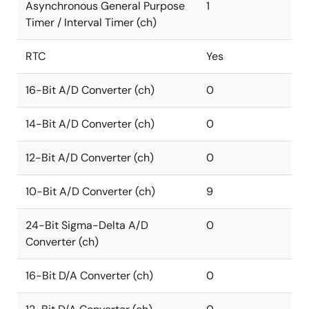
Asynchronous General Purpose
1
Timer / Interval Timer (ch)
RTC
Yes
16-Bit A/D Converter (ch)
0
14-Bit A/D Converter (ch)
0
12-Bit A/D Converter (ch)
0
10-Bit A/D Converter (ch)
9
24-Bit Sigma-Delta A/D
0
Converter (ch)
16-Bit D/A Converter (ch)
0