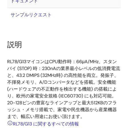
ドキュメント
サンプルリクエスト
説明
RL78/G13マイコンはCPU動作時：66μA/MHz、スタン
バイ (STOP) 時：230nAの業界最小レベルの低消費電流
と、43.2 DMIPS (32MHz時) の高性能を両立。発振子、
不揮発メモリ、A/Dコンバータなどを搭載。安全機能
(ハードウェアの不正動作を検出する機能) の搭載によ
り、欧州の家電安全規格 (IEC60730) にも対応可能。
20-128ピンの豊富なラインアップと最大512KBのフラ
ッシュ・メモリ搭載で、家電や民生機器から産業機器
まで、幅広い用途にお使い頂けます。
RL78/G13 に関するすべての情報