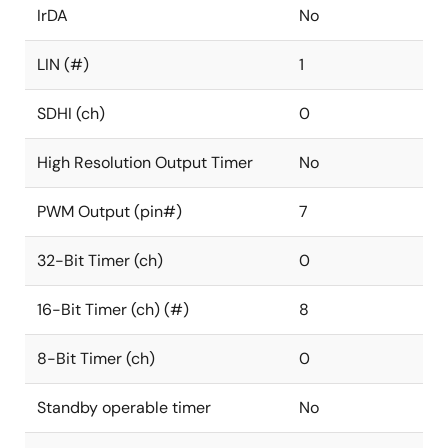
IrDA
No
LIN (#)
1
SDHI (ch)
0
High Resolution Output Timer
No
PWM Output (pin#)
7
32-Bit Timer (ch)
0
16-Bit Timer (ch) (#)
8
8-Bit Timer (ch)
0
Standby operable timer
No