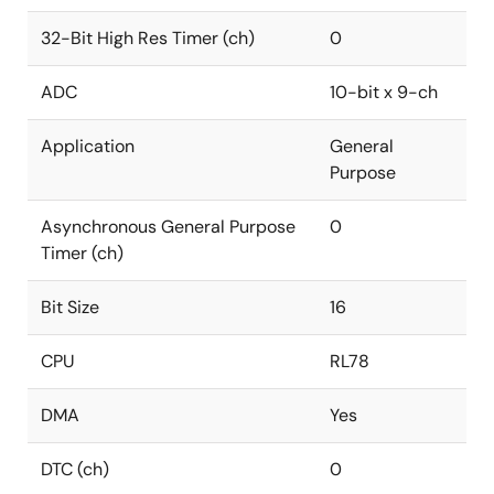
32-Bit High Res Timer (ch)
0
ADC
10-bit x 9-ch
Application
General
Purpose
Asynchronous General Purpose
0
Timer (ch)
Bit Size
16
CPU
RL78
DMA
Yes
DTC (ch)
0