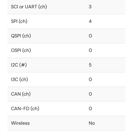
SCI or UART (ch)
3
SPI (ch)
4
QSPI (ch)
0
OSPI (ch)
0
I2C (#)
5
I3C (ch)
0
CAN (ch)
0
CAN-FD (ch)
0
Wireless
No