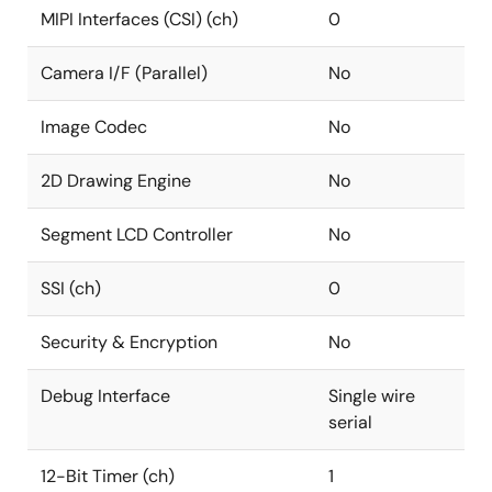
MIPI Interfaces (CSI) (ch)
0
Camera I/F (Parallel)
No
Image Codec
No
2D Drawing Engine
No
Segment LCD Controller
No
SSI (ch)
0
Security & Encryption
No
Debug Interface
Single wire
serial
12-Bit Timer (ch)
1