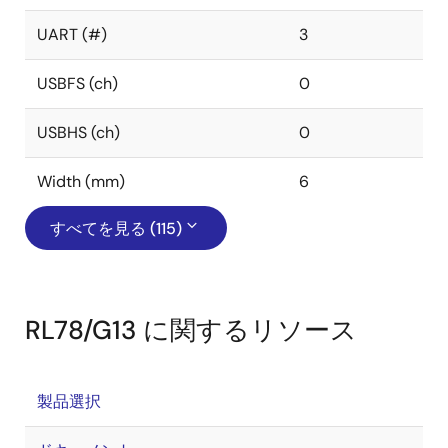
UART (#)
3
USBFS (ch)
0
USBHS (ch)
0
Width (mm)
6
すべてを見る (115)
RL78/G13 に関するリソース
製品選択