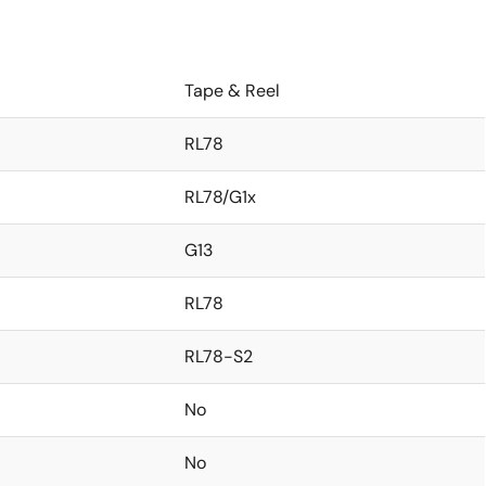
Tape & Reel
RL78
RL78/G1x
G13
RL78
RL78-S2
No
No