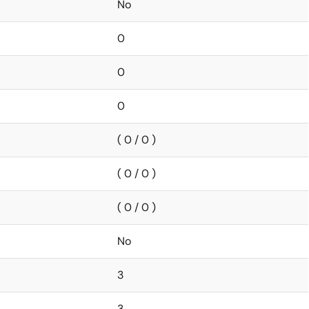
No
0
0
0
( 0 / 0 )
( 0 / 0 )
( 0 / 0 )
No
3
3