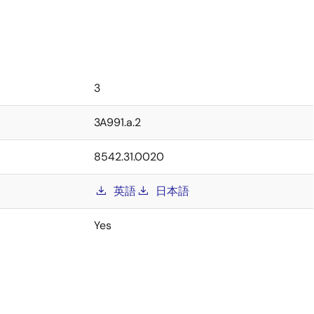
3
3A991.a.2
8542.31.0020
英語
日本語
Yes