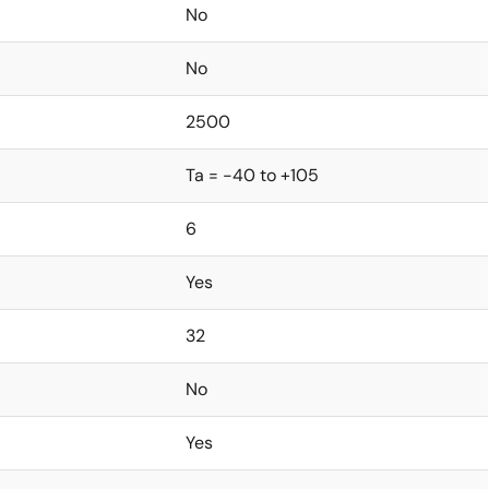
No
No
2500
Ta = -40 to +105
6
Yes
32
No
Yes