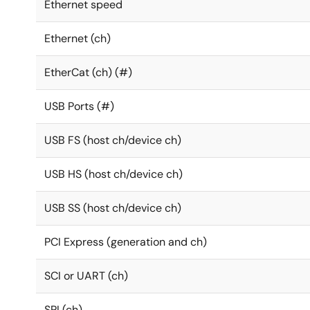
Ethernet speed
Ethernet (ch)
EtherCat (ch) (#)
USB Ports (#)
USB FS (host ch/device ch)
USB HS (host ch/device ch)
USB SS (host ch/device ch)
PCI Express (generation and ch)
SCI or UART (ch)
SPI (ch)