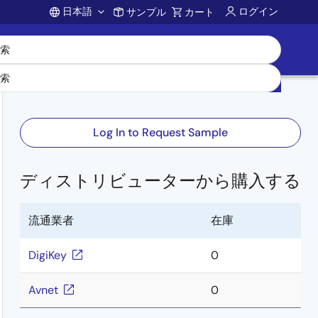
日本語
ログイン
サンプル
カート
Account
Log In to Request Sample
ディストリビューターから購入する
流通業者
在庫
DigiKey
0
Avnet
0