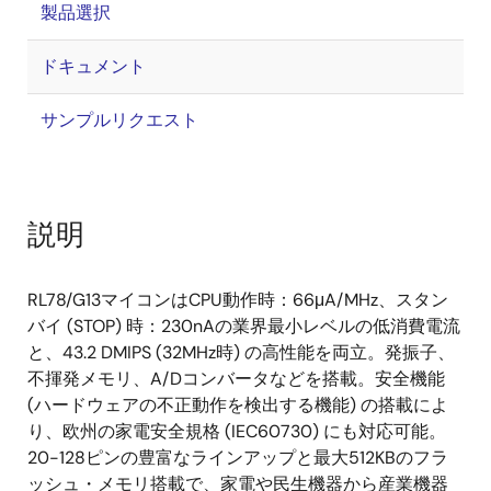
製品選択
ドキュメント
サンプルリクエスト
説明
RL78/G13マイコンはCPU動作時：66μA/MHz、スタン
バイ (STOP) 時：230nAの業界最小レベルの低消費電流
と、43.2 DMIPS (32MHz時) の高性能を両立。発振子、
不揮発メモリ、A/Dコンバータなどを搭載。安全機能
(ハードウェアの不正動作を検出する機能) の搭載によ
り、欧州の家電安全規格 (IEC60730) にも対応可能。
20-128ピンの豊富なラインアップと最大512KBのフラ
ッシュ・メモリ搭載で、家電や民生機器から産業機器