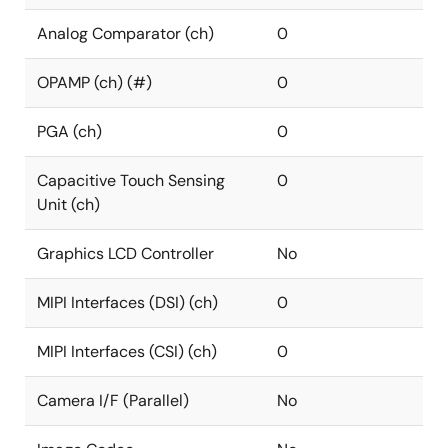
Analog Comparator (ch)
0
OPAMP (ch) (#)
0
PGA (ch)
0
Capacitive Touch Sensing
0
Unit (ch)
Graphics LCD Controller
No
MIPI Interfaces (DSI) (ch)
0
MIPI Interfaces (CSI) (ch)
0
Camera I/F (Parallel)
No