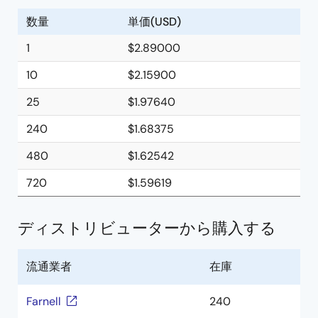
数量
単価(USD)
1
$2.89000
10
$2.15900
25
$1.97640
240
$1.68375
480
$1.62542
720
$1.59619
ディストリビューターから購入する
流通業者
在庫
Farnell
240