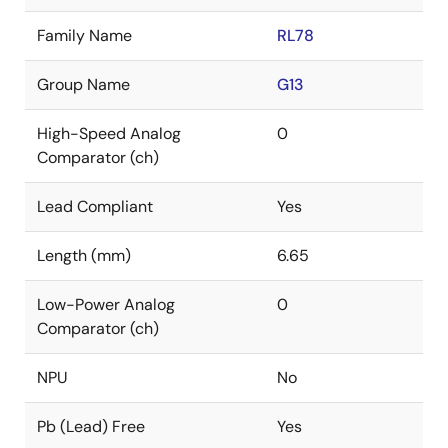
Family Name
RL78
Group Name
G13
High-Speed Analog
0
Comparator (ch)
Lead Compliant
Yes
Length (mm)
6.65
Low-Power Analog
0
Comparator (ch)
NPU
No
Pb (Lead) Free
Yes