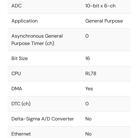
ADC
10-bit x 6-ch
Application
General Purpose
Asynchronous General
0
Purpose Timer (ch)
Bit Size
16
CPU
RL78
DMA
Yes
DTC (ch)
0
Delta-Sigma A/D Converter
No
Ethernet
No