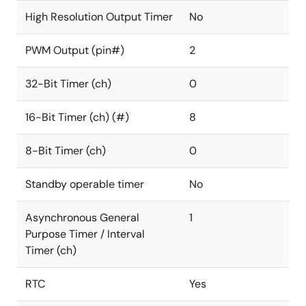
High Resolution Output Timer
No
PWM Output (pin#)
2
32-Bit Timer (ch)
0
16-Bit Timer (ch) (#)
8
8-Bit Timer (ch)
0
Standby operable timer
No
Asynchronous General
1
Purpose Timer / Interval
Timer (ch)
RTC
Yes