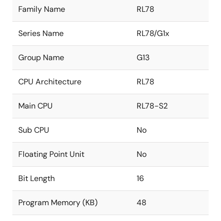
Family Name
RL78
Series Name
RL78/G1x
Group Name
G13
CPU Architecture
RL78
Main CPU
RL78-S2
Sub CPU
No
Floating Point Unit
No
Bit Length
16
Program Memory (KB)
48