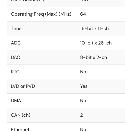
Operating Freq (Max) (MHz)
64
Timer
16-bit x 11-ch
ADC
10-bit x 26-ch
DAC
8-bit x 2-ch
RTC
No
LVD or PVD
Yes
DMA
No
CAN (ch)
2
Ethernet
No