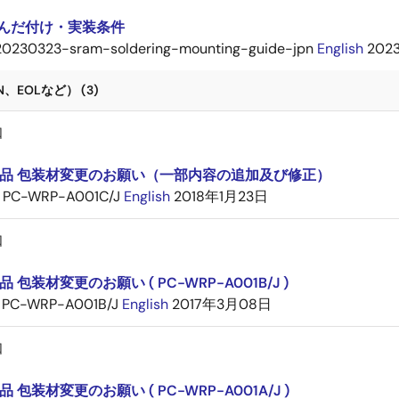
はんだ付け・実装条件
20230323-sram-soldering-mounting-guide-jpn
English
202
、EOLなど） (3)
知
品 包装材変更のお願い（一部内容の追加及び修正）
PC-WRP-A001C/J
English
2018年1月23日
知
 包装材変更のお願い ( PC-WRP-A001B/J )
PC-WRP-A001B/J
English
2017年3月08日
知
 包装材変更のお願い ( PC-WRP-A001A/J )