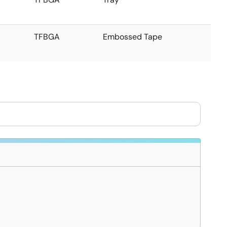
TFBGA
Embossed Tape