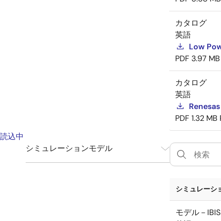
カタログ
英語
Low Pow
PDF
3.97 MB
カタログ
英語
Renesas
PDF
1.32 MB
読込中
シミュレーションモデル
IBIS
1
シミュレーショ
モデル－IBIS