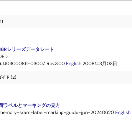
1)
ト
3216Rシリーズデータシート
DED
RJJ03C0086-0300Z Rev.3.00
English
2008年3月03日
ド (2)
出荷ラベルとマーキングの見方
memory-sram-label-marking-guide-jpn-20240620
English