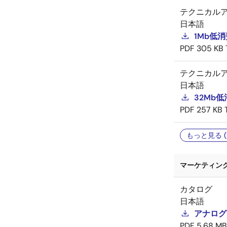
テクニカル
日本語
1Mb低消
PDF
305 KB
テクニカル
日本語
32Mb低
PDF
257 KB
もっと見る (
マーケティング資
カタログ
日本語
アナログ
PDF
5.68 MB