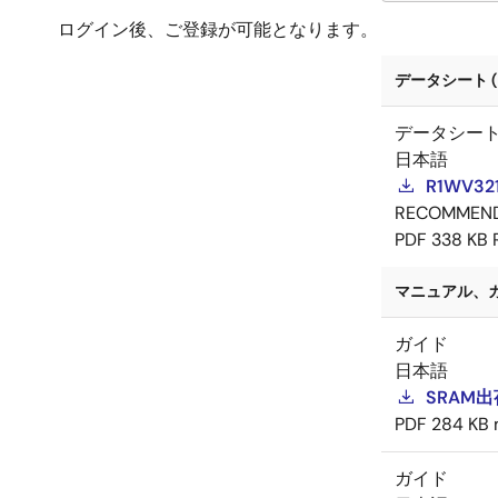
ログイン後、ご登録が可能となります。
データシート (
データシー
日本語
R1WV
RECOMMEN
PDF
338 KB
マニュアル、ガイ
ガイド
日本語
SRAM
PDF
284 KB
ガイド