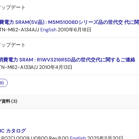
アップデート
費電力 SRAM(5V品) : M5M51008Dシリーズ品の世代交 代
TN-M62-A134A/J
English
2010年6月18日
アップデート
消費電力 SRAM : R1WV3216RSD品の世代交代に関するご連絡
TN-M62-A133A/J
2010年4月13日
9)
料 (3)
IC カタログ
R07CL0009JJ0800 Rev.8.00
English
2025年11月20日