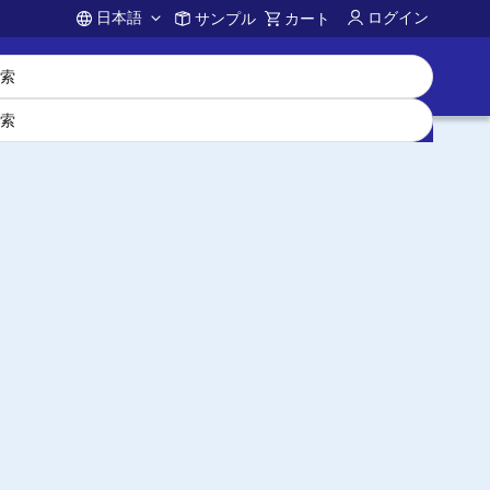
日本語
ログイン
サンプル
カート
Account