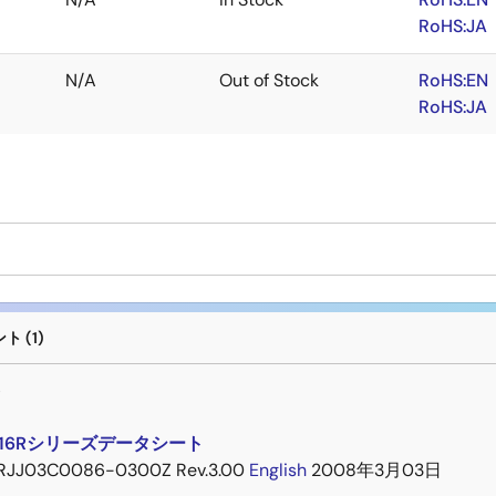
RoHS:JA
N/A
Out of Stock
RoHS:EN
RoHS:JA
 (1)
ト
3216Rシリーズデータシート
RJJ03C0086-0300Z Rev.3.00
English
2008年3月03日