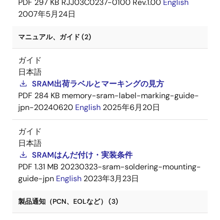
PDF
297 KB
RJJ03C0237-0100 Rev.1.00
English
2007年5月24日
マニュアル、ガイド (2)
ガイド
日本語
SRAM出荷ラベルとマーキングの見方
PDF
284 KB
memory-sram-label-marking-guide-
jpn-20240620
English
2025年6月20日
ガイド
日本語
SRAMはんだ付け・実装条件
PDF
1.31 MB
20230323-sram-soldering-mounting-
guide-jpn
English
2023年3月23日
製品通知（PCN、EOLなど） (3)