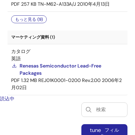
PDF
257 KB
TN-M62-A133A/J
2010年4月13日
もっと見る (9)
マーケティング資料 (1)
カタログ
英語
Renesas Semiconductor Lead-Free
Packages
PDF
1.32 MB
REJ01K0001-0200 Rev.2.00
2006年2
月02日
読込中
tune
フィル