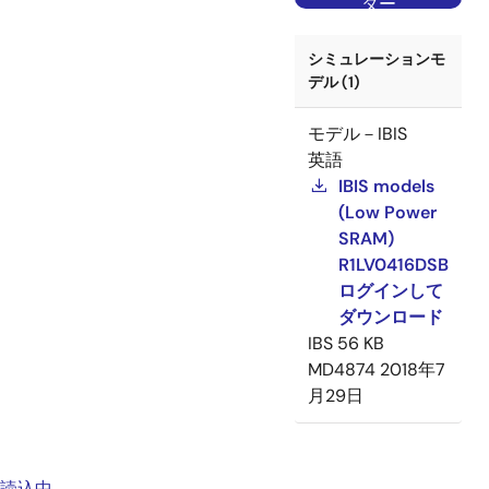
ター
シミュレーションモ
デル (1)
モデル－IBIS
英語
IBIS models
(Low Power
SRAM)
R1LV0416DSB
ログインして
ダウンロード
IBS
56 KB
MD4874
2018年7
月29日
読込中