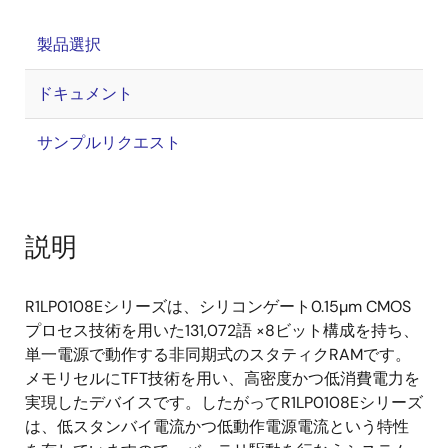
製品選択
ドキュメント
サンプルリクエスト
説明
R1LP0108Eシリーズは、シリコンゲート0.15µm CMOS
プロセス技術を用いた131,072語 ×8ビット構成を持ち、
単一電源で動作する非同期式のスタティクRAMです。
メモリセルにTFT技術を用い、高密度かつ低消費電力を
実現したデバイスです。したがってR1LP0108Eシリーズ
は、低スタンバイ電流かつ低動作電源電流という特性