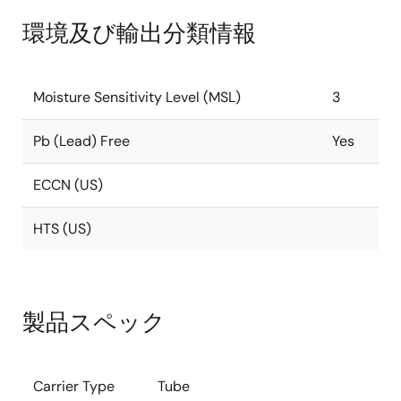
環境及び輸出分類情報
Moisture Sensitivity Level (MSL)
3
Pb (Lead) Free
Yes
ECCN (US)
HTS (US)
製品スペック
Carrier Type
Tube