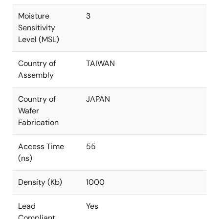
Moisture
3
Sensitivity
Level (MSL)
Country of
TAIWAN
Assembly
Country of
JAPAN
Wafer
Fabrication
Access Time
55
(ns)
Density (Kb)
1000
Lead
Yes
Compliant