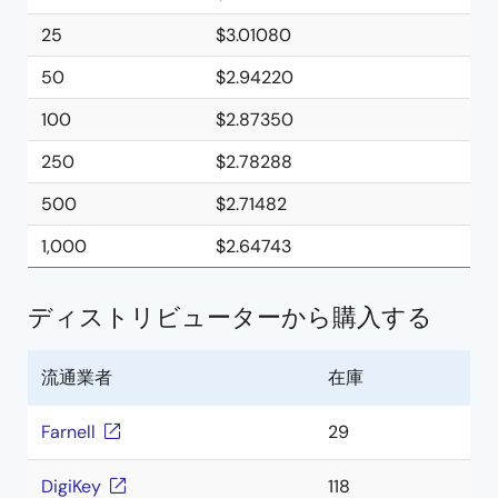
25
$3.01080
50
$2.94220
100
$2.87350
250
$2.78288
500
$2.71482
1,000
$2.64743
ディストリビューターから購入する
流通業者
在庫
Farnell
29
DigiKey
118