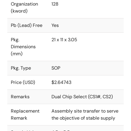
Organization
128
(kword)
Pb (Lead) Free
Yes
Pkg.
21 x 11 x 3.05
Dimensions
(mm)
Pkg. Type
SOP
Price (USD)
$2.64743
Remarks
Dual Chip Select (CS1#, CS2)
Replacement
Assembly site transfer to serve
Remark
the objective of stable supply