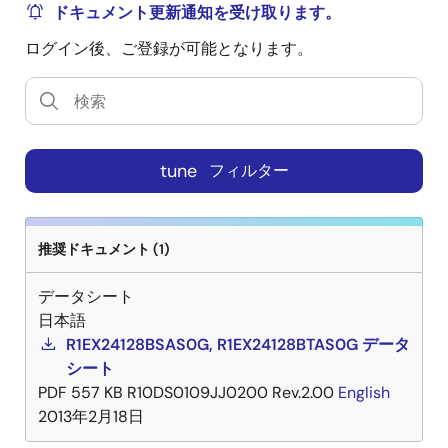
ドキュメント更新通知を受け取ります。
ログイン後、ご登録が可能となります。
tune
フィルター
推奨ドキュメント (1)
データシート
日本語
R1EX24128BSAS0G, R1EX24128BTAS0G データ
シート
PDF
557 KB
R10DS0109JJ0200 Rev.2.00
English
2013年2月18日