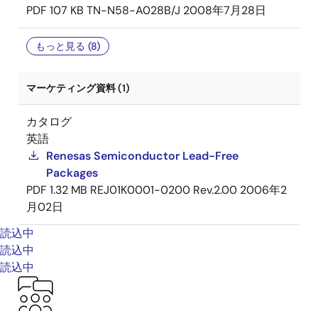
PDF
107 KB
TN-N58-A028B/J
2008年7月28日
もっと見る (8)
マーケティング資料 (1)
カタログ
英語
Renesas Semiconductor Lead-Free
Packages
PDF
1.32 MB
REJ01K0001-0200 Rev.2.00
2006年2
月02日
読込中
読込中
読込中