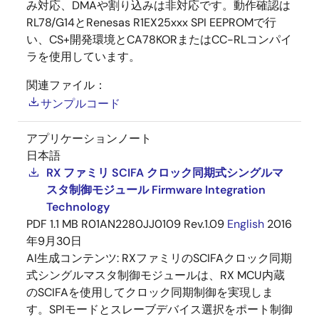
み対応、DMAや割り込みは非対応です。動作確認は
RL78/G14とRenesas R1EX25xxx SPI EEPROMで行
い、CS+開発環境とCA78KORまたはCC-RLコンパイ
ラを使用しています。
関連ファイル：
サンプルコード
アプリケーションノート
日本語
RX ファミリ SCIFA クロック同期式シングルマ
スタ制御モジュール Firmware Integration
Technology
PDF
1.1 MB
R01AN2280JJ0109 Rev.1.09
English
2016
年9月30日
AI生成コンテンツ:
RXファミリのSCIFAクロック同期
式シングルマスタ制御モジュールは、RX MCU内蔵
のSCIFAを使用してクロック同期制御を実現しま
す。SPIモードとスレーブデバイス選択をポート制御