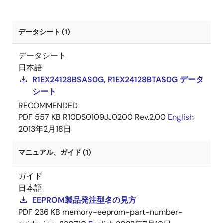
データシート (1)
データシート
日本語
R1EX24128BSAS0G, R1EX24128BTAS0G データ
シート
RECOMMENDED
PDF
557 KB
R10DS0109JJ0200 Rev.2.00
English
2013年2月18日
マニュアル、ガイド (1)
ガイド
日本語
EEPROM製品発注型名の見方
PDF
236 KB
memory-eeprom-part-number-