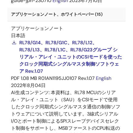
guide-jpn-230710
English
2023年7月10日
アプリケーションノート、ホワイトペーパー (15)
アプリケーションノート
日本語
RL78/G14、RL78/G1C、RL78/L12、
RL78/L13、RL78/L1C、RL78/G23グループ シ
リアル・アレイ・ユニットのCSIモードを使った
クロック同期式シングルマスタ制御ソフトウェ
ア Rev.1.07
PDF
1.08 MB
R01AN1195JJ0107 Rev.1.07
English
2022年8月04日
AI生成コンテンツ:
本資料は、RL78 MCUのシリア
ル・アレイ・ユニット（SAU）をCSIモードで使用
したクロック同期式シングルマスタ通信の制御ソフ
トウェアについて説明しています。3線式シリアル
I/Oとポート制御によるSPIスレーブデバイスセレク
ト制御をサポートし、MSBファーストのCPU転送の