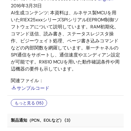
2016年3月31日
AI生成コンテンツ:
本資料は、ルネサス製MCUを用
いたR1EX25xxxシリーズSPIシリアルEEPROM制御ソ
フトウェアについて説明しています。RAM初期化、
コマンド送信、読み書き、ステータスレジスタ操
作、ビジーウェイト処理、ページ書き込みコマンド
などの内部関数を網羅しています。単一チャネルの
SPI通信をサポートし、通信速度やエンディアン設定
が可能です。RX610 MCUを用いた動作確認条件や周
辺機器の要件も示しています。
関連ファイル：
サンプルコード
もっと見る (15)
製品通知（PCN、EOLなど） (3)