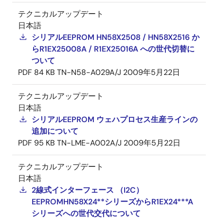
テクニカルアップデート
日本語
シリアルEEPROM HN58X2508 / HN58X2516 か
らR1EX25008A / R1EX25016A への世代切替に
ついて
PDF
84 KB
TN-N58-A029A/J
2009年5月22日
テクニカルアップデート
日本語
シリアルEEPROM ウェハプロセス生産ラインの
追加について
PDF
95 KB
TN-LME-A002A/J
2009年5月22日
テクニカルアップデート
日本語
2線式インターフェース （I2C）
EEPROMHN58X24**シリーズからR1EX24***A
シリーズへの世代交代について